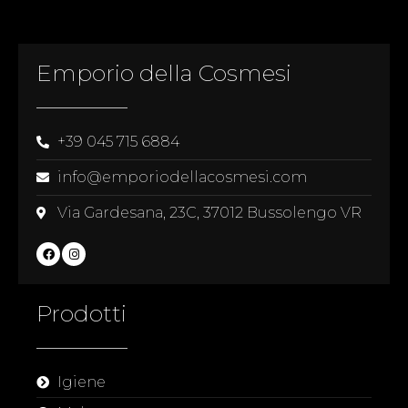
Emporio della Cosmesi
+39 045 715 6884
info@emporiodellacosmesi.com
Via Gardesana, 23C, 37012 Bussolengo VR
Prodotti
Igiene