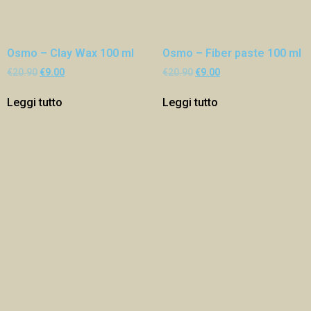
Osmo – Clay Wax 100 ml
Osmo – Fiber paste 100 ml
€
20.90
€
9.00
€
20.90
€
9.00
Leggi tutto
Leggi tutto