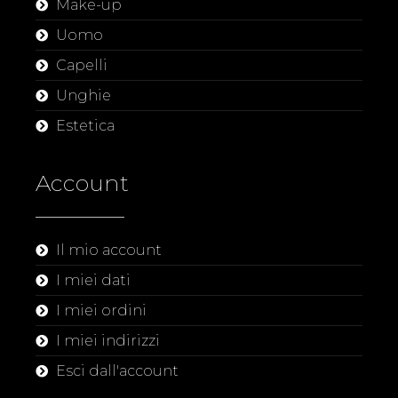
Make-up
Uomo
Capelli
Unghie
Estetica
Account
Il mio account
I miei dati
I miei ordini
I miei indirizzi
Esci dall'account