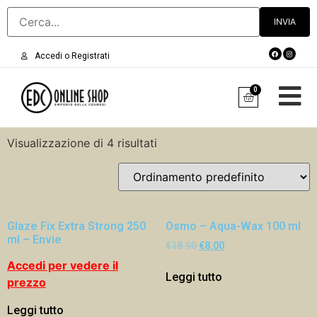
Accedi o Registrati
0
Visualizzazione di 4 risultati
Glaze Fix Extra Strong 250
Osmo – Aqua-Wax 100 ml
ml – Envie
€
18.90
€
8.00
Accedi per vedere il
Leggi tutto
prezzo
Leggi tutto