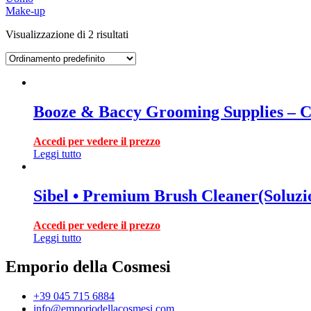
Make-up
Visualizzazione di 2 risultati
Booze & Baccy Grooming Supplies – C
Accedi per vedere il prezzo
Leggi tutto
Sibel • Premium Brush Cleaner(Soluzio
Accedi per vedere il prezzo
Leggi tutto
Emporio della Cosmesi
+39 045 715 6884
info@emporiodellacosmesi.com