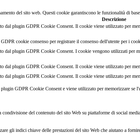
namento del sito web. Questi cookie garantiscono le funzionalità di base
Descrizione
o dal plugin GDPR Cookie Consent. Il cookie viene utilizzato per memor
l GDPR cookie consenso per registrare il consenso dell'utente per i cook
o dal plugin GDPR Cookie Consent. I cookie vengono utilizzati per memo
o dal plugin GDPR Cookie Consent. Il cookie viene utilizzato per memor
o dal plugin GDPR Cookie Consent. Il cookie viene utilizzato per memor
al plugin GDPR Cookie Consent e viene utilizzato per memorizzare se l'
condivisione del contenuto del sito Web su piattaforme di social media, l
are gli indici chiave delle prestazioni del sito Web che aiutano a fornire