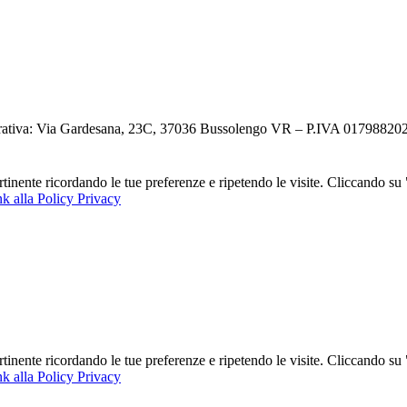
ativa: Via Gardesana, 23C, 37036 Bussolengo VR – P.IVA 0179882023
ertinente ricordando le tue preferenze e ripetendo le visite. Cliccando s
k alla Policy Privacy
ertinente ricordando le tue preferenze e ripetendo le visite. Cliccando s
k alla Policy Privacy