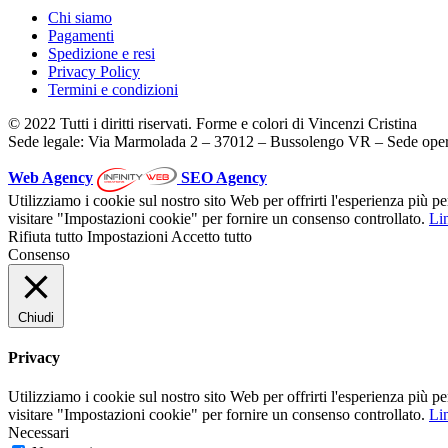
Chi siamo
Pagamenti
Spedizione e resi
Privacy Policy
Termini e condizioni
© 2022 Tutti i diritti riservati. Forme e colori di Vincenzi Cristina
Sede legale: Via Marmolada 2 – 37012 – Bussolengo VR – Sede oper
Web Agency
SEO Agency
Utilizziamo i cookie sul nostro sito Web per offrirti l'esperienza più p
visitare "Impostazioni cookie" per fornire un consenso controllato.
Lin
Rifiuta tutto
Impostazioni
Accetto tutto
Consenso
Chiudi
Privacy
Utilizziamo i cookie sul nostro sito Web per offrirti l'esperienza più p
visitare "Impostazioni cookie" per fornire un consenso controllato.
Lin
Necessari