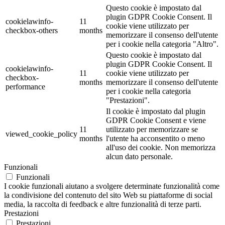
Questo cookie è impostato dal
plugin GDPR Cookie Consent. Il
cookielawinfo-
11
cookie viene utilizzato per
checkbox-others
months
memorizzare il consenso dell'utente
per i cookie nella categoria "Altro".
Questo cookie è impostato dal
plugin GDPR Cookie Consent. Il
cookielawinfo-
11
cookie viene utilizzato per
checkbox-
months
memorizzare il consenso dell'utente
performance
per i cookie nella categoria
"Prestazioni".
Il cookie è impostato dal plugin
GDPR Cookie Consent e viene
11
utilizzato per memorizzare se
viewed_cookie_policy
months
l'utente ha acconsentito o meno
all'uso dei cookie. Non memorizza
alcun dato personale.
Funzionali
Funzionali
I cookie funzionali aiutano a svolgere determinate funzionalità come
la condivisione del contenuto del sito Web su piattaforme di social
media, la raccolta di feedback e altre funzionalità di terze parti.
Prestazioni
Prestazioni