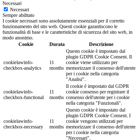
Necessari
Necessari
Sempre abilitato
I cookie necessari sono assolutamente essenziali per il corretto
funzionamento del sito web. Questi cookie garantiscono le
funzionalità di base e le caratteristiche di sicurezza del sito web, in
modo anonimo.
Cookie
Durata
Descrizione
Questo cookie è impostato dal
plugin GDPR Cookie Consent. Il
cookielawinfo-
11
cookie viene utilizzato per
checkbox-analytics
months
memorizzare il consenso dell'utente
per i cookie nella categoria
"Analisi".
Il cookie è impostato dal GDPR
cookielawinfo-
11
cookie consenso per registrare il
checkbox-functional
months
consenso dell'utente per i cookie
nella categoria "Funzionali".
Questo cookie è impostato dal
plugin GDPR Cookie Consent. I
cookielawinfo-
11
cookie vengono utilizzati per
checkbox-necessary
months
memorizzare il consenso dell'utente
per i cookie nella categoria
"Necessari".