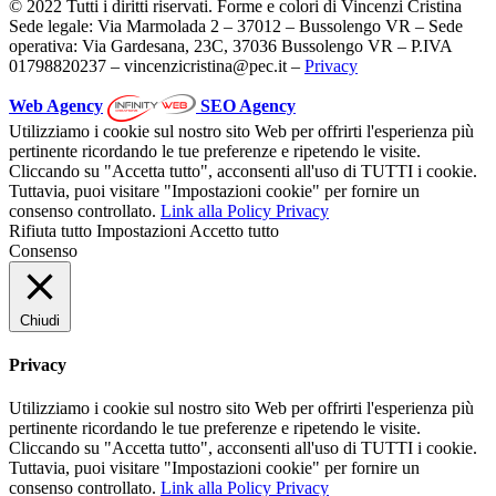
© 2022 Tutti i diritti riservati. Forme e colori di Vincenzi Cristina
Sede legale: Via Marmolada 2 – 37012 – Bussolengo VR – Sede
operativa: Via Gardesana, 23C, 37036 Bussolengo VR – P.IVA
01798820237 – vincenzicristina@pec.it –
Privacy
Web Agency
SEO Agency
Utilizziamo i cookie sul nostro sito Web per offrirti l'esperienza più
pertinente ricordando le tue preferenze e ripetendo le visite.
Cliccando su "Accetta tutto", acconsenti all'uso di TUTTI i cookie.
Tuttavia, puoi visitare "Impostazioni cookie" per fornire un
consenso controllato.
Link alla Policy Privacy
Rifiuta tutto
Impostazioni
Accetto tutto
Consenso
Chiudi
Privacy
Utilizziamo i cookie sul nostro sito Web per offrirti l'esperienza più
pertinente ricordando le tue preferenze e ripetendo le visite.
Cliccando su "Accetta tutto", acconsenti all'uso di TUTTI i cookie.
Tuttavia, puoi visitare "Impostazioni cookie" per fornire un
consenso controllato.
Link alla Policy Privacy