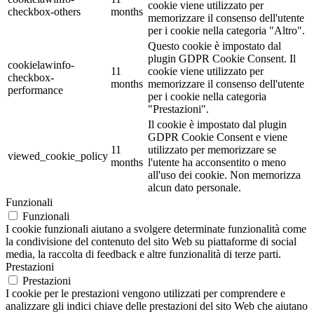
cookie viene utilizzato per
checkbox-others
months
memorizzare il consenso dell'utente
per i cookie nella categoria "Altro".
Questo cookie è impostato dal
plugin GDPR Cookie Consent. Il
cookielawinfo-
11
cookie viene utilizzato per
checkbox-
months
memorizzare il consenso dell'utente
performance
per i cookie nella categoria
"Prestazioni".
Il cookie è impostato dal plugin
GDPR Cookie Consent e viene
11
utilizzato per memorizzare se
viewed_cookie_policy
months
l'utente ha acconsentito o meno
all'uso dei cookie. Non memorizza
alcun dato personale.
Funzionali
Funzionali
I cookie funzionali aiutano a svolgere determinate funzionalità come
la condivisione del contenuto del sito Web su piattaforme di social
media, la raccolta di feedback e altre funzionalità di terze parti.
Prestazioni
Prestazioni
I cookie per le prestazioni vengono utilizzati per comprendere e
analizzare gli indici chiave delle prestazioni del sito Web che aiutano