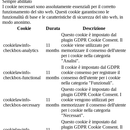
Sempre abilitato
I cookie necessari sono assolutamente essenziali per il corretto
funzionamento del sito web. Questi cookie garantiscono le
funzionalità di base e le caratteristiche di sicurezza del sito web, in
modo anonimo.
Cookie
Durata
Descrizione
Questo cookie è impostato dal
plugin GDPR Cookie Consent. Il
cookielawinfo-
11
cookie viene utilizzato per
checkbox-analytics
months
memorizzare il consenso dell'utente
per i cookie nella categoria
"Analisi".
Il cookie è impostato dal GDPR
cookielawinfo-
11
cookie consenso per registrare il
checkbox-functional
months
consenso dell'utente per i cookie
nella categoria "Funzionali".
Questo cookie è impostato dal
plugin GDPR Cookie Consent. I
cookielawinfo-
11
cookie vengono utilizzati per
checkbox-necessary
months
memorizzare il consenso dell'utente
per i cookie nella categoria
"Necessari".
Questo cookie è impostato dal
plugin GDPR Cookie Consent. Il
cookielawinfo-
11