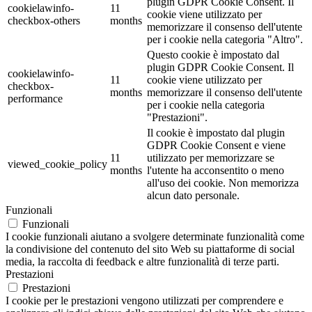
plugin GDPR Cookie Consent. Il
cookielawinfo-
11
cookie viene utilizzato per
checkbox-others
months
memorizzare il consenso dell'utente
per i cookie nella categoria "Altro".
Questo cookie è impostato dal
plugin GDPR Cookie Consent. Il
cookielawinfo-
11
cookie viene utilizzato per
checkbox-
months
memorizzare il consenso dell'utente
performance
per i cookie nella categoria
"Prestazioni".
Il cookie è impostato dal plugin
GDPR Cookie Consent e viene
11
utilizzato per memorizzare se
viewed_cookie_policy
months
l'utente ha acconsentito o meno
all'uso dei cookie. Non memorizza
alcun dato personale.
Funzionali
Funzionali
I cookie funzionali aiutano a svolgere determinate funzionalità come
la condivisione del contenuto del sito Web su piattaforme di social
media, la raccolta di feedback e altre funzionalità di terze parti.
Prestazioni
Prestazioni
I cookie per le prestazioni vengono utilizzati per comprendere e