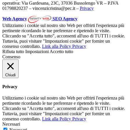
operativa: Via Gardesana, 23C, 37036 Bussolengo VR – P.IVA
01798820237 – vincenzicristina@pec.it –
Privacy
Web Agency
SEO Agency
Utilizziamo i cookie sul nostro sito Web per offrirti l'esperienza più
pertinente ricordando le tue preferenze e ripetendo le visite.
Cliccando su "Accetta tutto", acconsenti all'uso di TUTTI i cookie.
Tuttavia, puoi visitare "Impostazioni cookie" per fornire un
consenso controllato.
Link alla Policy Privacy
Rifiuta tutto
Impostazioni
Accetto tutto
Consenso
Chiudi
Privacy
Utilizziamo i cookie sul nostro sito Web per offrirti l'esperienza più
pertinente ricordando le tue preferenze e ripetendo le visite.
Cliccando su "Accetta tutto", acconsenti all'uso di TUTTI i cookie.
Tuttavia, puoi visitare "Impostazioni cookie" per fornire un
consenso controllato.
Link alla Policy Privacy
Necessari
Necessari