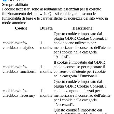
Sempre abilitato
I cookie necessari sono assolutamente essenziali per il corretto
funzionamento del sito web. Questi cookie garantiscono le
funzionalità di base e le caratteristiche di sicurezza del sito web, in
modo anonimo.
Cookie
Durata
Descrizione
Questo cookie è impostato dal
plugin GDPR Cookie Consent. Il
cookielawinfo-
11
cookie viene utilizzato per
checkbox-analytics
months
memorizzare il consenso dell'utente
per i cookie nella categoria
"Analisi".
Il cookie è impostato dal GDPR
cookielawinfo-
11
cookie consenso per registrare il
checkbox-functional
months
consenso dell'utente per i cookie
nella categoria "Funzionali".
Questo cookie è impostato dal
plugin GDPR Cookie Consent. I
cookielawinfo-
11
cookie vengono utilizzati per
checkbox-necessary
months
memorizzare il consenso dell'utente
per i cookie nella categoria
"Necessari".
Questo cookie è impostato dal