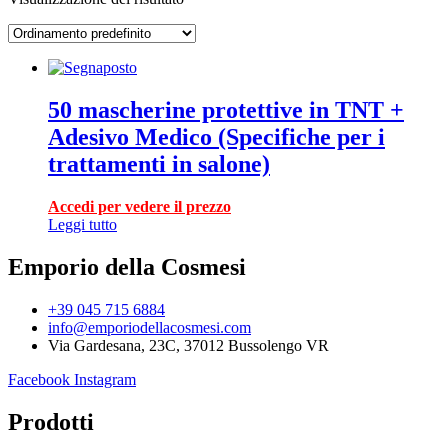
50 mascherine protettive in TNT +
Adesivo Medico (Specifiche per i
trattamenti in salone)
Accedi per vedere il prezzo
Leggi tutto
Emporio della Cosmesi
+39 045 715 6884
info@emporiodellacosmesi.com
Via Gardesana, 23C, 37012 Bussolengo VR
Facebook
Instagram
Prodotti