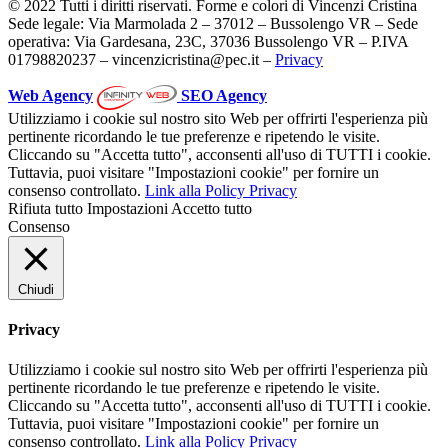
© 2022 Tutti i diritti riservati. Forme e colori di Vincenzi Cristina
Sede legale: Via Marmolada 2 – 37012 – Bussolengo VR – Sede
operativa: Via Gardesana, 23C, 37036 Bussolengo VR – P.IVA
01798820237 – vincenzicristina@pec.it –
Privacy
Web Agency
SEO Agency
Utilizziamo i cookie sul nostro sito Web per offrirti l'esperienza più
pertinente ricordando le tue preferenze e ripetendo le visite.
Cliccando su "Accetta tutto", acconsenti all'uso di TUTTI i cookie.
Tuttavia, puoi visitare "Impostazioni cookie" per fornire un
consenso controllato.
Link alla Policy Privacy
Rifiuta tutto
Impostazioni
Accetto tutto
Consenso
Chiudi
Privacy
Utilizziamo i cookie sul nostro sito Web per offrirti l'esperienza più
pertinente ricordando le tue preferenze e ripetendo le visite.
Cliccando su "Accetta tutto", acconsenti all'uso di TUTTI i cookie.
Tuttavia, puoi visitare "Impostazioni cookie" per fornire un
consenso controllato.
Link alla Policy Privacy