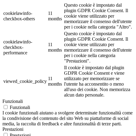
Questo cookie è impostato dal
plugin GDPR Cookie Consent. Il
cookielawinfo-
11
cookie viene utilizzato per
checkbox-others
months
memorizzare il consenso dell'utente
per i cookie nella categoria "Altro".
Questo cookie è impostato dal
plugin GDPR Cookie Consent. Il
cookielawinfo-
11
cookie viene utilizzato per
checkbox-
months
memorizzare il consenso dell'utente
performance
per i cookie nella categoria
"Prestazioni".
Il cookie è impostato dal plugin
GDPR Cookie Consent e viene
11
utilizzato per memorizzare se
viewed_cookie_policy
months
l'utente ha acconsentito o meno
all'uso dei cookie. Non memorizza
alcun dato personale.
Funzionali
Funzionali
I cookie funzionali aiutano a svolgere determinate funzionalità come
la condivisione del contenuto del sito Web su piattaforme di social
media, la raccolta di feedback e altre funzionalità di terze parti.
Prestazioni
Prestazioni