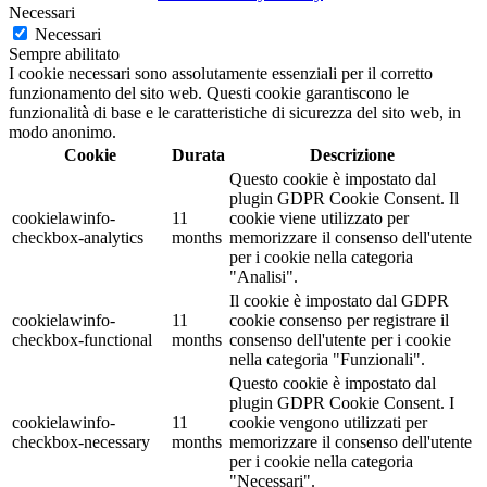
Necessari
Necessari
Sempre abilitato
I cookie necessari sono assolutamente essenziali per il corretto
funzionamento del sito web. Questi cookie garantiscono le
funzionalità di base e le caratteristiche di sicurezza del sito web, in
modo anonimo.
Cookie
Durata
Descrizione
Questo cookie è impostato dal
plugin GDPR Cookie Consent. Il
cookielawinfo-
11
cookie viene utilizzato per
checkbox-analytics
months
memorizzare il consenso dell'utente
per i cookie nella categoria
"Analisi".
Il cookie è impostato dal GDPR
cookielawinfo-
11
cookie consenso per registrare il
checkbox-functional
months
consenso dell'utente per i cookie
nella categoria "Funzionali".
Questo cookie è impostato dal
plugin GDPR Cookie Consent. I
cookielawinfo-
11
cookie vengono utilizzati per
checkbox-necessary
months
memorizzare il consenso dell'utente
per i cookie nella categoria
"Necessari".