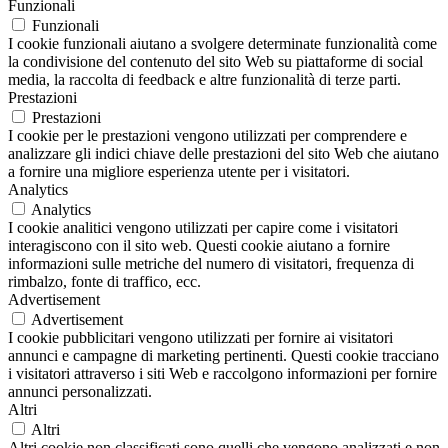
Funzionali
Funzionali
I cookie funzionali aiutano a svolgere determinate funzionalità come
la condivisione del contenuto del sito Web su piattaforme di social
media, la raccolta di feedback e altre funzionalità di terze parti.
Prestazioni
Prestazioni
I cookie per le prestazioni vengono utilizzati per comprendere e
analizzare gli indici chiave delle prestazioni del sito Web che aiutano
a fornire una migliore esperienza utente per i visitatori.
Analytics
Analytics
I cookie analitici vengono utilizzati per capire come i visitatori
interagiscono con il sito web. Questi cookie aiutano a fornire
informazioni sulle metriche del numero di visitatori, frequenza di
rimbalzo, fonte di traffico, ecc.
Advertisement
Advertisement
I cookie pubblicitari vengono utilizzati per fornire ai visitatori
annunci e campagne di marketing pertinenti. Questi cookie tracciano
i visitatori attraverso i siti Web e raccolgono informazioni per fornire
annunci personalizzati.
Altri
Altri
Altri cookie non classificati sono quelli che vengono analizzati e non