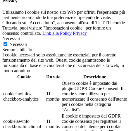
Privacy
Utilizziamo i cookie sul nostro sito Web per offrirti l'esperienza più
pertinente ricordando le tue preferenze e ripetendo le visite.
Cliccando su "Accetta tutto", acconsenti all'uso di TUTTI i cookie.
Tuttavia, puoi visitare "Impostazioni cookie" per fornire un
consenso controllato.
Link alla Policy Privacy
Necessari
Necessari
Sempre abilitato
I cookie necessari sono assolutamente essenziali per il corretto
funzionamento del sito web. Questi cookie garantiscono le
funzionalità di base e le caratteristiche di sicurezza del sito web, in
modo anonimo.
Cookie
Durata
Descrizione
Questo cookie è impostato dal
plugin GDPR Cookie Consent. Il
cookielawinfo-
11
cookie viene utilizzato per
checkbox-analytics
months
memorizzare il consenso dell'utente
per i cookie nella categoria
"Analisi".
Il cookie è impostato dal GDPR
cookielawinfo-
11
cookie consenso per registrare il
checkbox-functional
months
consenso dell'utente per i cookie