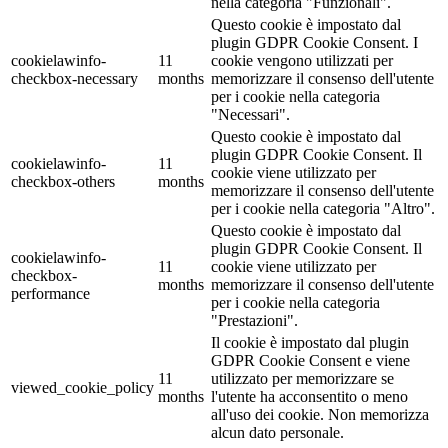
nella categoria "Funzionali".
Questo cookie è impostato dal
plugin GDPR Cookie Consent. I
cookielawinfo-
11
cookie vengono utilizzati per
checkbox-necessary
months
memorizzare il consenso dell'utente
per i cookie nella categoria
"Necessari".
Questo cookie è impostato dal
plugin GDPR Cookie Consent. Il
cookielawinfo-
11
cookie viene utilizzato per
checkbox-others
months
memorizzare il consenso dell'utente
per i cookie nella categoria "Altro".
Questo cookie è impostato dal
plugin GDPR Cookie Consent. Il
cookielawinfo-
11
cookie viene utilizzato per
checkbox-
months
memorizzare il consenso dell'utente
performance
per i cookie nella categoria
"Prestazioni".
Il cookie è impostato dal plugin
GDPR Cookie Consent e viene
11
utilizzato per memorizzare se
viewed_cookie_policy
months
l'utente ha acconsentito o meno
all'uso dei cookie. Non memorizza
alcun dato personale.