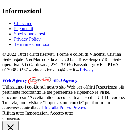
Informazioni
Chi siamo
Pagamenti
Spedizione e resi
Privacy Policy
Termini e condizioni
© 2022 Tutti i diritti riservati. Forme e colori di Vincenzi Cristina
Sede legale: Via Marmolada 2 – 37012 – Bussolengo VR – Sede
operativa: Via Gardesana, 23C, 37036 Bussolengo VR – P.IVA
01798820237 – vincenzicristina@pec.it –
Privacy
Web Agency
SEO Agency
Utilizziamo i cookie sul nostro sito Web per offrirti l'esperienza più
pertinente ricordando le tue preferenze e ripetendo le visite.
Cliccando su "Accetta tutto", acconsenti all'uso di TUTTI i cookie.
Tuttavia, puoi visitare "Impostazioni cookie" per fornire un
consenso controllato.
Link alla Policy Privacy
Rifiuta tutto
Impostazioni
Accetto tutto
Consenso