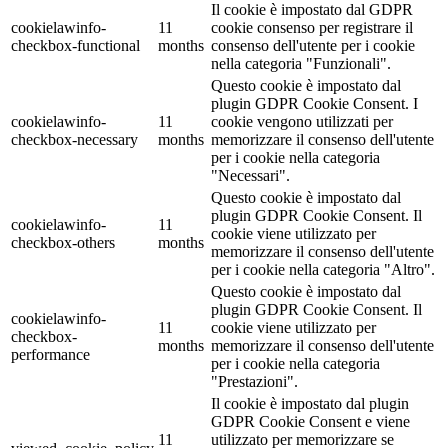
Il cookie è impostato dal GDPR
cookielawinfo-
11
cookie consenso per registrare il
checkbox-functional
months
consenso dell'utente per i cookie
nella categoria "Funzionali".
Questo cookie è impostato dal
plugin GDPR Cookie Consent. I
cookielawinfo-
11
cookie vengono utilizzati per
checkbox-necessary
months
memorizzare il consenso dell'utente
per i cookie nella categoria
"Necessari".
Questo cookie è impostato dal
plugin GDPR Cookie Consent. Il
cookielawinfo-
11
cookie viene utilizzato per
checkbox-others
months
memorizzare il consenso dell'utente
per i cookie nella categoria "Altro".
Questo cookie è impostato dal
plugin GDPR Cookie Consent. Il
cookielawinfo-
11
cookie viene utilizzato per
checkbox-
months
memorizzare il consenso dell'utente
performance
per i cookie nella categoria
"Prestazioni".
Il cookie è impostato dal plugin
GDPR Cookie Consent e viene
11
utilizzato per memorizzare se