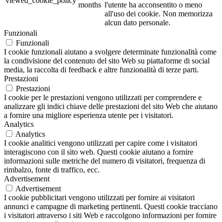
viewed_cookie_policy
months
l'utente ha acconsentito o meno
all'uso dei cookie. Non memorizza
alcun dato personale.
Funzionali
Funzionali
I cookie funzionali aiutano a svolgere determinate funzionalità come
la condivisione del contenuto del sito Web su piattaforme di social
media, la raccolta di feedback e altre funzionalità di terze parti.
Prestazioni
Prestazioni
I cookie per le prestazioni vengono utilizzati per comprendere e
analizzare gli indici chiave delle prestazioni del sito Web che aiutano
a fornire una migliore esperienza utente per i visitatori.
Analytics
Analytics
I cookie analitici vengono utilizzati per capire come i visitatori
interagiscono con il sito web. Questi cookie aiutano a fornire
informazioni sulle metriche del numero di visitatori, frequenza di
rimbalzo, fonte di traffico, ecc.
Advertisement
Advertisement
I cookie pubblicitari vengono utilizzati per fornire ai visitatori
annunci e campagne di marketing pertinenti. Questi cookie tracciano
i visitatori attraverso i siti Web e raccolgono informazioni per fornire