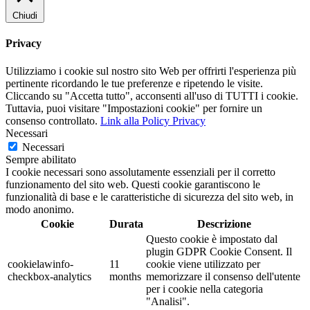
Chiudi
Privacy
Utilizziamo i cookie sul nostro sito Web per offrirti l'esperienza più
pertinente ricordando le tue preferenze e ripetendo le visite.
Cliccando su "Accetta tutto", acconsenti all'uso di TUTTI i cookie.
Tuttavia, puoi visitare "Impostazioni cookie" per fornire un
consenso controllato.
Link alla Policy Privacy
Necessari
Necessari
Sempre abilitato
I cookie necessari sono assolutamente essenziali per il corretto
funzionamento del sito web. Questi cookie garantiscono le
funzionalità di base e le caratteristiche di sicurezza del sito web, in
modo anonimo.
Cookie
Durata
Descrizione
Questo cookie è impostato dal
plugin GDPR Cookie Consent. Il
cookielawinfo-
11
cookie viene utilizzato per
checkbox-analytics
months
memorizzare il consenso dell'utente
per i cookie nella categoria
"Analisi".