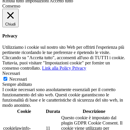
Rifiuta tutto
Impostazioni
Accetto tutto
Consenso
Chiudi
Privacy
Utilizziamo i cookie sul nostro sito Web per offrirti l'esperienza più
pertinente ricordando le tue preferenze e ripetendo le visite.
Cliccando su "Accetta tutto", acconsenti all'uso di TUTTI i cookie.
Tuttavia, puoi visitare "Impostazioni cookie" per fornire un
consenso controllato.
Link alla Policy Privacy
Necessari
Necessari
Sempre abilitato
I cookie necessari sono assolutamente essenziali per il corretto
funzionamento del sito web. Questi cookie garantiscono le
funzionalità di base e le caratteristiche di sicurezza del sito web, in
modo anonimo.
Cookie
Durata
Descrizione
Questo cookie è impostato dal
plugin GDPR Cookie Consent. Il
cookielawinfo-
11
cookie viene utilizzato per