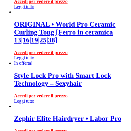
Accedi per vedere il prezzo
Leggi tutto
ORIGINAL • World Pro Ceramic
Curling Tong [Ferro in ceramica
13|16|19|25|38]
Accedi per vedere il prezzo
Leggi tutto
In offerta!
Style Lock Pro with Smart Lock
Technology – Sexyhair
Accedi per vedere il prezzo
Leggi tutto
Zephir Elite Hairdryer • Labor Pro
Accedi per vedere il prezzo