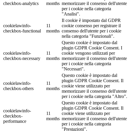
checkbox-analytics
months
memorizzare il consenso dell'utente
per i cookie nella categoria
"Analisi".
Il cookie è impostato dal GDPR
cookielawinfo-
11
cookie consenso per registrare il
checkbox-functional
months
consenso dell'utente per i cookie
nella categoria "Funzionali".
Questo cookie è impostato dal
plugin GDPR Cookie Consent. I
cookielawinfo-
11
cookie vengono utilizzati per
checkbox-necessary
months
memorizzare il consenso dell'utente
per i cookie nella categoria
"Necessari".
Questo cookie è impostato dal
plugin GDPR Cookie Consent. Il
cookielawinfo-
11
cookie viene utilizzato per
checkbox-others
months
memorizzare il consenso dell'utente
per i cookie nella categoria "Altro".
Questo cookie è impostato dal
plugin GDPR Cookie Consent. Il
cookielawinfo-
11
cookie viene utilizzato per
checkbox-
months
memorizzare il consenso dell'utente
performance
per i cookie nella categoria
"Prestazioni".