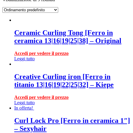
Ceramic Curling Tong [Ferro in
ceramica 13|16|19|25|38] – Original
Accedi per vedere il prezzo
Leggi tutto
Creative Curling iron [Ferro in
titanio 13|16|19|22|25|32] – Kiepe
Accedi per vedere il prezzo
Leggi tutto
In offerta!
Curl Lock Pro [Ferro in ceramica 1″]
– Sexyhair