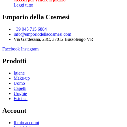
Leggi tutto
Emporio della Cosmesi
+39 045 715 6884
info@emporiodellacosmesi.com
Via Gardesana, 23C, 37012 Bussolengo VR
Facebook
Instagram
Prodotti
Igiene
Make-up
Uomo
Capelli
Unghie
Estetica
Account
Il mio account