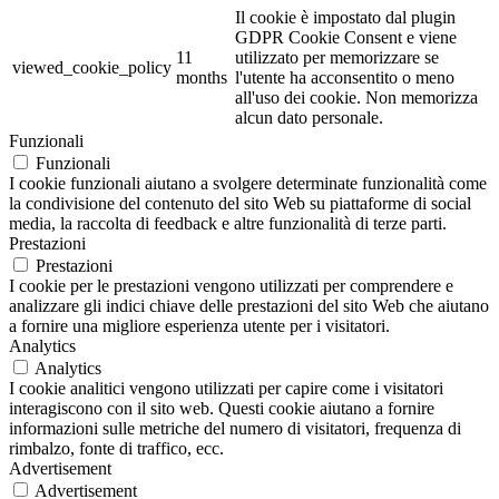
Il cookie è impostato dal plugin
GDPR Cookie Consent e viene
11
utilizzato per memorizzare se
viewed_cookie_policy
months
l'utente ha acconsentito o meno
all'uso dei cookie. Non memorizza
alcun dato personale.
Funzionali
Funzionali
I cookie funzionali aiutano a svolgere determinate funzionalità come
la condivisione del contenuto del sito Web su piattaforme di social
media, la raccolta di feedback e altre funzionalità di terze parti.
Prestazioni
Prestazioni
I cookie per le prestazioni vengono utilizzati per comprendere e
analizzare gli indici chiave delle prestazioni del sito Web che aiutano
a fornire una migliore esperienza utente per i visitatori.
Analytics
Analytics
I cookie analitici vengono utilizzati per capire come i visitatori
interagiscono con il sito web. Questi cookie aiutano a fornire
informazioni sulle metriche del numero di visitatori, frequenza di
rimbalzo, fonte di traffico, ecc.
Advertisement
Advertisement