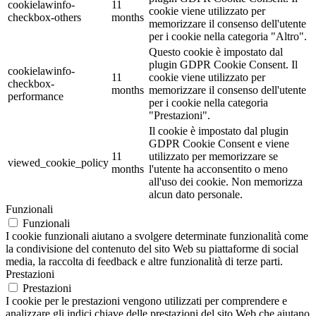
cookielawinfo-
11
cookie viene utilizzato per
checkbox-others
months
memorizzare il consenso dell'utente
per i cookie nella categoria "Altro".
Questo cookie è impostato dal
plugin GDPR Cookie Consent. Il
cookielawinfo-
11
cookie viene utilizzato per
checkbox-
months
memorizzare il consenso dell'utente
performance
per i cookie nella categoria
"Prestazioni".
Il cookie è impostato dal plugin
GDPR Cookie Consent e viene
11
utilizzato per memorizzare se
viewed_cookie_policy
months
l'utente ha acconsentito o meno
all'uso dei cookie. Non memorizza
alcun dato personale.
Funzionali
Funzionali
I cookie funzionali aiutano a svolgere determinate funzionalità come
la condivisione del contenuto del sito Web su piattaforme di social
media, la raccolta di feedback e altre funzionalità di terze parti.
Prestazioni
Prestazioni
I cookie per le prestazioni vengono utilizzati per comprendere e
analizzare gli indici chiave delle prestazioni del sito Web che aiutano