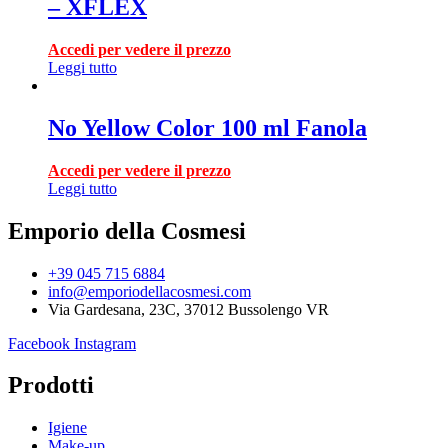
– XFLEX
Accedi per vedere il prezzo
Leggi tutto
No Yellow Color 100 ml Fanola
Accedi per vedere il prezzo
Leggi tutto
Emporio della Cosmesi
+39 045 715 6884
info@emporiodellacosmesi.com
Via Gardesana, 23C, 37012 Bussolengo VR
Facebook
Instagram
Prodotti
Igiene
Make-up