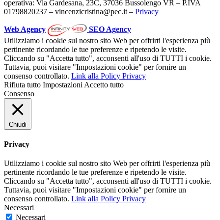
operativa: Via Gardesana, 23C, 37036 Bussolengo VR – P.IVA
01798820237 – vincenzicristina@pec.it –
Privacy
Web Agency
SEO Agency
Utilizziamo i cookie sul nostro sito Web per offrirti l'esperienza più
pertinente ricordando le tue preferenze e ripetendo le visite.
Cliccando su "Accetta tutto", acconsenti all'uso di TUTTI i cookie.
Tuttavia, puoi visitare "Impostazioni cookie" per fornire un
consenso controllato.
Link alla Policy Privacy
Rifiuta tutto
Impostazioni
Accetto tutto
Consenso
Chiudi
Privacy
Utilizziamo i cookie sul nostro sito Web per offrirti l'esperienza più
pertinente ricordando le tue preferenze e ripetendo le visite.
Cliccando su "Accetta tutto", acconsenti all'uso di TUTTI i cookie.
Tuttavia, puoi visitare "Impostazioni cookie" per fornire un
consenso controllato.
Link alla Policy Privacy
Necessari
Necessari