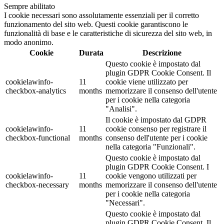
Sempre abilitato
I cookie necessari sono assolutamente essenziali per il corretto
funzionamento del sito web. Questi cookie garantiscono le
funzionalità di base e le caratteristiche di sicurezza del sito web, in
modo anonimo.
Cookie
Durata
Descrizione
Questo cookie è impostato dal
plugin GDPR Cookie Consent. Il
cookielawinfo-
11
cookie viene utilizzato per
checkbox-analytics
months
memorizzare il consenso dell'utente
per i cookie nella categoria
"Analisi".
Il cookie è impostato dal GDPR
cookielawinfo-
11
cookie consenso per registrare il
checkbox-functional
months
consenso dell'utente per i cookie
nella categoria "Funzionali".
Questo cookie è impostato dal
plugin GDPR Cookie Consent. I
cookielawinfo-
11
cookie vengono utilizzati per
checkbox-necessary
months
memorizzare il consenso dell'utente
per i cookie nella categoria
"Necessari".
Questo cookie è impostato dal
plugin GDPR Cookie Consent. Il