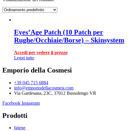
Eyes’Age Patch (10 Patch per
Rughe/Occhiaie/Borse) – Skinsystem
Accedi per vedere il prezzo
Leggi tutto
Emporio della Cosmesi
+39 045 715 6884
info@emporiodellacosmesi.com
Via Gardesana, 23C, 37012 Bussolengo VR
Facebook
Instagram
Prodotti
Igiene