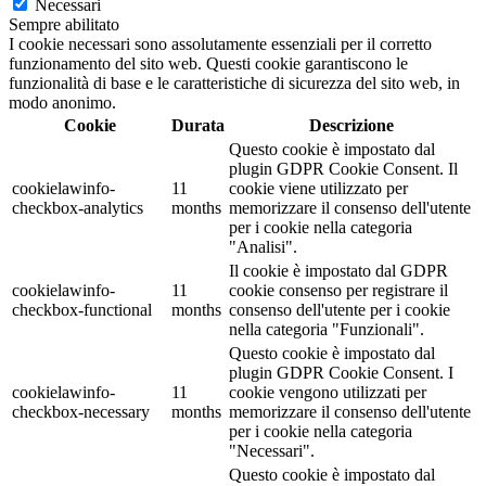
Necessari
Sempre abilitato
I cookie necessari sono assolutamente essenziali per il corretto
funzionamento del sito web. Questi cookie garantiscono le
funzionalità di base e le caratteristiche di sicurezza del sito web, in
modo anonimo.
Cookie
Durata
Descrizione
Questo cookie è impostato dal
plugin GDPR Cookie Consent. Il
cookielawinfo-
11
cookie viene utilizzato per
checkbox-analytics
months
memorizzare il consenso dell'utente
per i cookie nella categoria
"Analisi".
Il cookie è impostato dal GDPR
cookielawinfo-
11
cookie consenso per registrare il
checkbox-functional
months
consenso dell'utente per i cookie
nella categoria "Funzionali".
Questo cookie è impostato dal
plugin GDPR Cookie Consent. I
cookielawinfo-
11
cookie vengono utilizzati per
checkbox-necessary
months
memorizzare il consenso dell'utente
per i cookie nella categoria
"Necessari".
Questo cookie è impostato dal