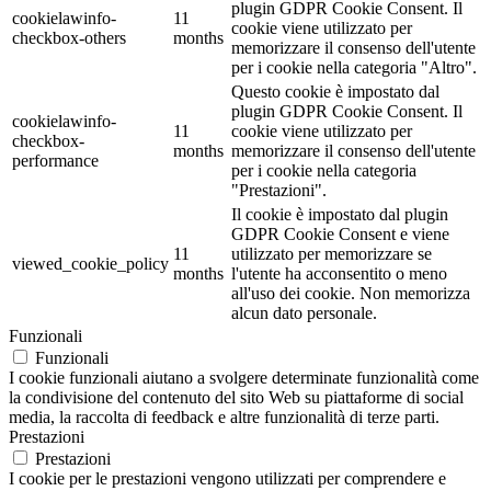
plugin GDPR Cookie Consent. Il
cookielawinfo-
11
cookie viene utilizzato per
checkbox-others
months
memorizzare il consenso dell'utente
per i cookie nella categoria "Altro".
Questo cookie è impostato dal
plugin GDPR Cookie Consent. Il
cookielawinfo-
11
cookie viene utilizzato per
checkbox-
months
memorizzare il consenso dell'utente
performance
per i cookie nella categoria
"Prestazioni".
Il cookie è impostato dal plugin
GDPR Cookie Consent e viene
11
utilizzato per memorizzare se
viewed_cookie_policy
months
l'utente ha acconsentito o meno
all'uso dei cookie. Non memorizza
alcun dato personale.
Funzionali
Funzionali
I cookie funzionali aiutano a svolgere determinate funzionalità come
la condivisione del contenuto del sito Web su piattaforme di social
media, la raccolta di feedback e altre funzionalità di terze parti.
Prestazioni
Prestazioni
I cookie per le prestazioni vengono utilizzati per comprendere e