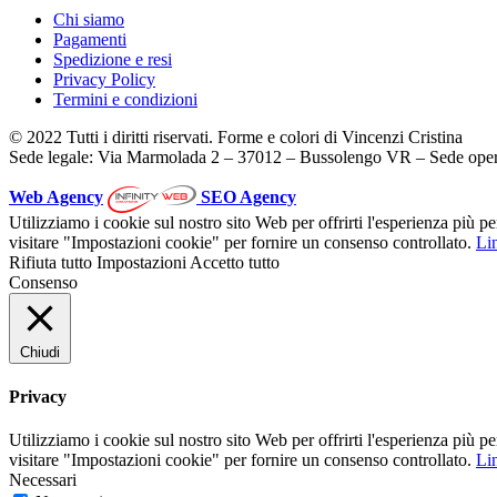
Chi siamo
Pagamenti
Spedizione e resi
Privacy Policy
Termini e condizioni
© 2022 Tutti i diritti riservati. Forme e colori di Vincenzi Cristina
Sede legale: Via Marmolada 2 – 37012 – Bussolengo VR – Sede oper
Web Agency
SEO Agency
Utilizziamo i cookie sul nostro sito Web per offrirti l'esperienza più p
visitare "Impostazioni cookie" per fornire un consenso controllato.
Lin
Rifiuta tutto
Impostazioni
Accetto tutto
Consenso
Chiudi
Privacy
Utilizziamo i cookie sul nostro sito Web per offrirti l'esperienza più p
visitare "Impostazioni cookie" per fornire un consenso controllato.
Lin
Necessari