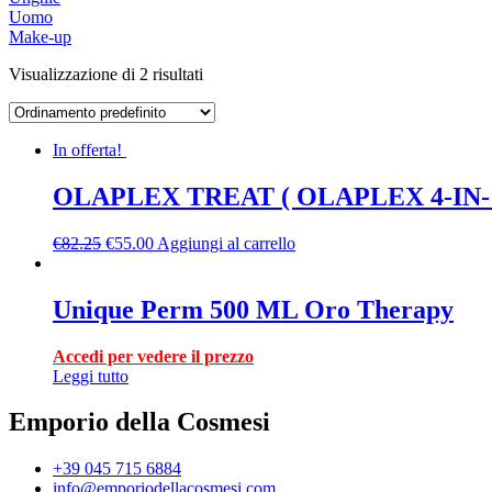
Uomo
Make-up
Visualizzazione di 2 risultati
In offerta!
OLAPLEX TREAT ( OLAPLEX 4-IN-1 37
€
82.25
€
55.00
Aggiungi al carrello
Unique Perm 500 ML Oro Therapy
Accedi per vedere il prezzo
Leggi tutto
Emporio della Cosmesi
+39 045 715 6884
info@emporiodellacosmesi.com