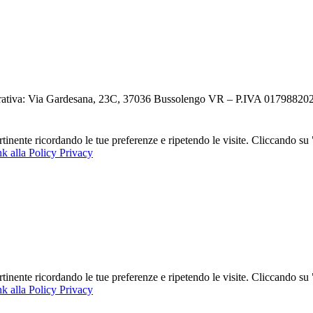
ativa: Via Gardesana, 23C, 37036 Bussolengo VR – P.IVA 0179882023
ertinente ricordando le tue preferenze e ripetendo le visite. Cliccando s
k alla Policy Privacy
ertinente ricordando le tue preferenze e ripetendo le visite. Cliccando s
k alla Policy Privacy