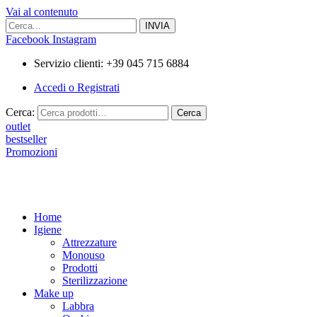
Vai al contenuto
Facebook
Instagram
Servizio clienti: +39 045 715 6884
Accedi o Registrati
Cerca:
Cerca
outlet
bestseller
Promozioni
Home
Igiene
Attrezzature
Monouso
Prodotti
Sterilizzazione
Make up
Labbra