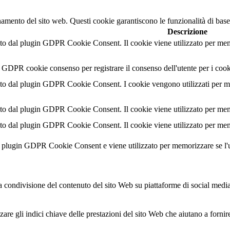
namento del sito web. Questi cookie garantiscono le funzionalità di base
Descrizione
o dal plugin GDPR Cookie Consent. Il cookie viene utilizzato per memor
l GDPR cookie consenso per registrare il consenso dell'utente per i cook
o dal plugin GDPR Cookie Consent. I cookie vengono utilizzati per memo
o dal plugin GDPR Cookie Consent. Il cookie viene utilizzato per memor
o dal plugin GDPR Cookie Consent. Il cookie viene utilizzato per memor
al plugin GDPR Cookie Consent e viene utilizzato per memorizzare se l'
condivisione del contenuto del sito Web su piattaforme di social media, l
are gli indici chiave delle prestazioni del sito Web che aiutano a fornire