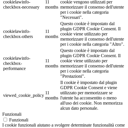
cookielawinfo-
11
cookie vengono utilizzati per
checkbox-necessary
months
memorizzare il consenso dell'utente
per i cookie nella categoria
"Necessari".
Questo cookie è impostato dal
plugin GDPR Cookie Consent. Il
cookielawinfo-
11
cookie viene utilizzato per
checkbox-others
months
memorizzare il consenso dell'utente
per i cookie nella categoria "Altro".
Questo cookie è impostato dal
plugin GDPR Cookie Consent. Il
cookielawinfo-
11
cookie viene utilizzato per
checkbox-
months
memorizzare il consenso dell'utente
performance
per i cookie nella categoria
"Prestazioni".
Il cookie è impostato dal plugin
GDPR Cookie Consent e viene
11
utilizzato per memorizzare se
viewed_cookie_policy
months
l'utente ha acconsentito o meno
all'uso dei cookie. Non memorizza
alcun dato personale.
Funzionali
Funzionali
I cookie funzionali aiutano a svolgere determinate funzionalità come