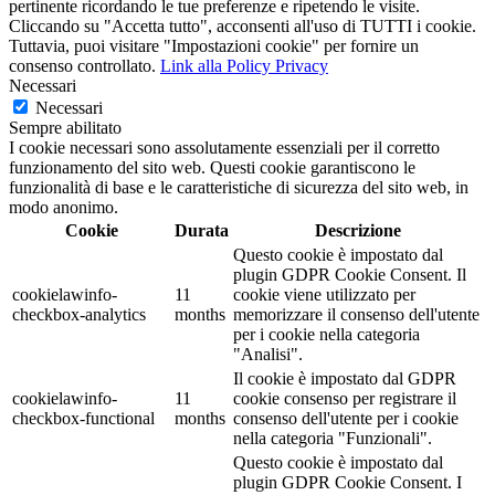
pertinente ricordando le tue preferenze e ripetendo le visite.
Cliccando su "Accetta tutto", acconsenti all'uso di TUTTI i cookie.
Tuttavia, puoi visitare "Impostazioni cookie" per fornire un
consenso controllato.
Link alla Policy Privacy
Necessari
Necessari
Sempre abilitato
I cookie necessari sono assolutamente essenziali per il corretto
funzionamento del sito web. Questi cookie garantiscono le
funzionalità di base e le caratteristiche di sicurezza del sito web, in
modo anonimo.
Cookie
Durata
Descrizione
Questo cookie è impostato dal
plugin GDPR Cookie Consent. Il
cookielawinfo-
11
cookie viene utilizzato per
checkbox-analytics
months
memorizzare il consenso dell'utente
per i cookie nella categoria
"Analisi".
Il cookie è impostato dal GDPR
cookielawinfo-
11
cookie consenso per registrare il
checkbox-functional
months
consenso dell'utente per i cookie
nella categoria "Funzionali".
Questo cookie è impostato dal
plugin GDPR Cookie Consent. I