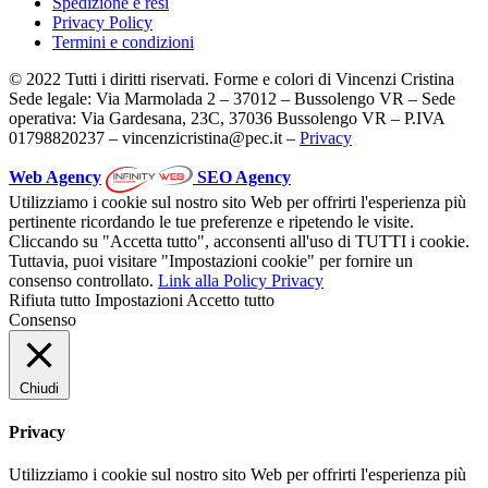
Spedizione e resi
Privacy Policy
Termini e condizioni
© 2022 Tutti i diritti riservati. Forme e colori di Vincenzi Cristina
Sede legale: Via Marmolada 2 – 37012 – Bussolengo VR – Sede
operativa: Via Gardesana, 23C, 37036 Bussolengo VR – P.IVA
01798820237 – vincenzicristina@pec.it –
Privacy
Web Agency
SEO Agency
Utilizziamo i cookie sul nostro sito Web per offrirti l'esperienza più
pertinente ricordando le tue preferenze e ripetendo le visite.
Cliccando su "Accetta tutto", acconsenti all'uso di TUTTI i cookie.
Tuttavia, puoi visitare "Impostazioni cookie" per fornire un
consenso controllato.
Link alla Policy Privacy
Rifiuta tutto
Impostazioni
Accetto tutto
Consenso
Chiudi
Privacy
Utilizziamo i cookie sul nostro sito Web per offrirti l'esperienza più