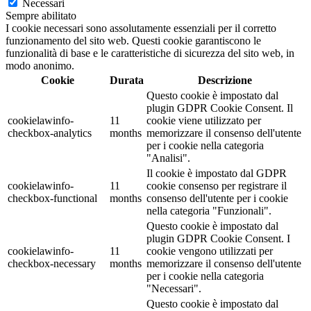
Necessari
Sempre abilitato
I cookie necessari sono assolutamente essenziali per il corretto
funzionamento del sito web. Questi cookie garantiscono le
funzionalità di base e le caratteristiche di sicurezza del sito web, in
modo anonimo.
Cookie
Durata
Descrizione
Questo cookie è impostato dal
plugin GDPR Cookie Consent. Il
cookielawinfo-
11
cookie viene utilizzato per
checkbox-analytics
months
memorizzare il consenso dell'utente
per i cookie nella categoria
"Analisi".
Il cookie è impostato dal GDPR
cookielawinfo-
11
cookie consenso per registrare il
checkbox-functional
months
consenso dell'utente per i cookie
nella categoria "Funzionali".
Questo cookie è impostato dal
plugin GDPR Cookie Consent. I
cookielawinfo-
11
cookie vengono utilizzati per
checkbox-necessary
months
memorizzare il consenso dell'utente
per i cookie nella categoria
"Necessari".
Questo cookie è impostato dal