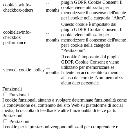
plugin GDPR Cookie Consent. Il
cookielawinfo-
11
cookie viene utilizzato per
checkbox-others
months
memorizzare il consenso dell'utente
per i cookie nella categoria "Altro".
Questo cookie è impostato dal
plugin GDPR Cookie Consent. Il
cookielawinfo-
11
cookie viene utilizzato per
checkbox-
months
memorizzare il consenso dell'utente
performance
per i cookie nella categoria
"Prestazioni".
Il cookie è impostato dal plugin
GDPR Cookie Consent e viene
11
utilizzato per memorizzare se
viewed_cookie_policy
months
l'utente ha acconsentito o meno
all'uso dei cookie. Non memorizza
alcun dato personale.
Funzionali
Funzionali
I cookie funzionali aiutano a svolgere determinate funzionalità come
la condivisione del contenuto del sito Web su piattaforme di social
media, la raccolta di feedback e altre funzionalità di terze parti.
Prestazioni
Prestazioni
I cookie per le prestazioni vengono utilizzati per comprendere e