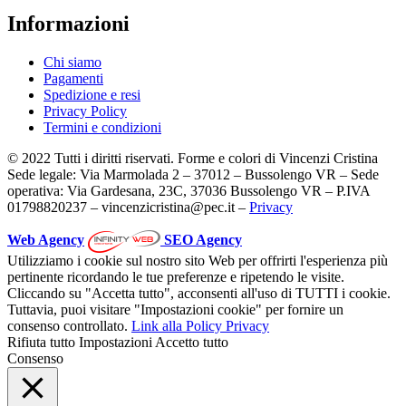
Informazioni
Chi siamo
Pagamenti
Spedizione e resi
Privacy Policy
Termini e condizioni
© 2022 Tutti i diritti riservati. Forme e colori di Vincenzi Cristina
Sede legale: Via Marmolada 2 – 37012 – Bussolengo VR – Sede
operativa: Via Gardesana, 23C, 37036 Bussolengo VR – P.IVA
01798820237 – vincenzicristina@pec.it –
Privacy
Web Agency
SEO Agency
Utilizziamo i cookie sul nostro sito Web per offrirti l'esperienza più
pertinente ricordando le tue preferenze e ripetendo le visite.
Cliccando su "Accetta tutto", acconsenti all'uso di TUTTI i cookie.
Tuttavia, puoi visitare "Impostazioni cookie" per fornire un
consenso controllato.
Link alla Policy Privacy
Rifiuta tutto
Impostazioni
Accetto tutto
Consenso