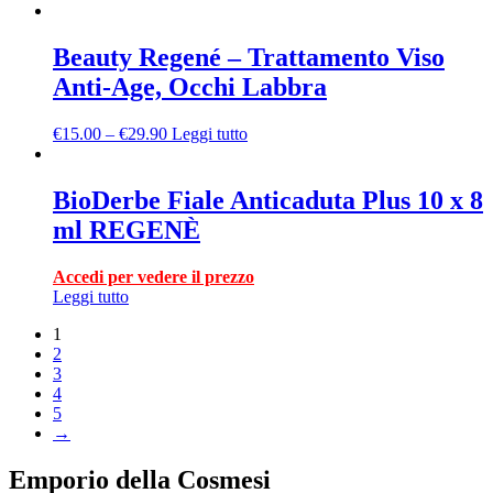
Beauty Regené – Trattamento Viso
Anti-Age, Occhi Labbra
€
15.00
–
€
29.90
Leggi tutto
BioDerbe Fiale Anticaduta Plus 10 x 8
ml REGENÈ
Accedi per vedere il prezzo
Leggi tutto
1
2
3
4
5
→
Emporio della Cosmesi