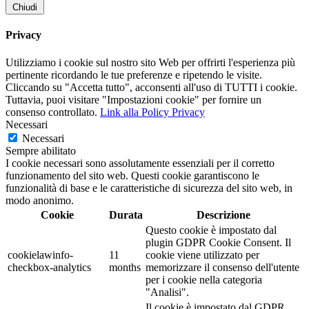
Chiudi
Privacy
Utilizziamo i cookie sul nostro sito Web per offrirti l'esperienza più
pertinente ricordando le tue preferenze e ripetendo le visite.
Cliccando su "Accetta tutto", acconsenti all'uso di TUTTI i cookie.
Tuttavia, puoi visitare "Impostazioni cookie" per fornire un
consenso controllato.
Link alla Policy Privacy
Necessari
Necessari
Sempre abilitato
I cookie necessari sono assolutamente essenziali per il corretto
funzionamento del sito web. Questi cookie garantiscono le
funzionalità di base e le caratteristiche di sicurezza del sito web, in
modo anonimo.
Cookie
Durata
Descrizione
Questo cookie è impostato dal
plugin GDPR Cookie Consent. Il
cookielawinfo-
11
cookie viene utilizzato per
checkbox-analytics
months
memorizzare il consenso dell'utente
per i cookie nella categoria
"Analisi".
Il cookie è impostato dal GDPR