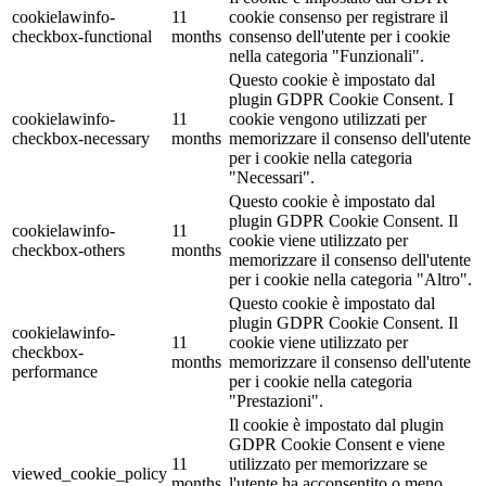
cookielawinfo-
11
cookie consenso per registrare il
checkbox-functional
months
consenso dell'utente per i cookie
nella categoria "Funzionali".
Questo cookie è impostato dal
plugin GDPR Cookie Consent. I
cookielawinfo-
11
cookie vengono utilizzati per
checkbox-necessary
months
memorizzare il consenso dell'utente
per i cookie nella categoria
"Necessari".
Questo cookie è impostato dal
plugin GDPR Cookie Consent. Il
cookielawinfo-
11
cookie viene utilizzato per
checkbox-others
months
memorizzare il consenso dell'utente
per i cookie nella categoria "Altro".
Questo cookie è impostato dal
plugin GDPR Cookie Consent. Il
cookielawinfo-
11
cookie viene utilizzato per
checkbox-
months
memorizzare il consenso dell'utente
performance
per i cookie nella categoria
"Prestazioni".
Il cookie è impostato dal plugin
GDPR Cookie Consent e viene
11
utilizzato per memorizzare se
viewed_cookie_policy
months
l'utente ha acconsentito o meno