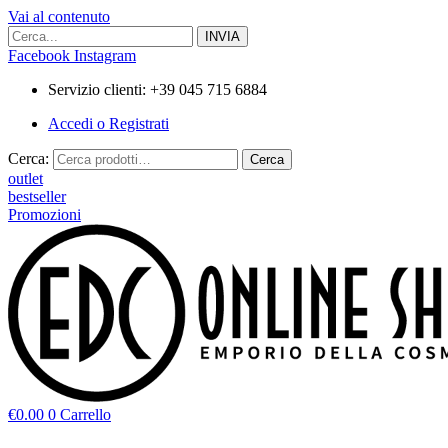
Vai al contenuto
Facebook
Instagram
Servizio clienti: +39 045 715 6884
Accedi o Registrati
Cerca:
Cerca
outlet
bestseller
Promozioni
€
0.00
0
Carrello