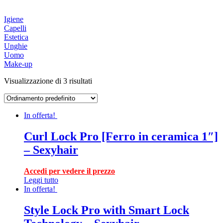
Igiene
Capelli
Estetica
Unghie
Uomo
Make-up
Visualizzazione di 3 risultati
In offerta!
Curl Lock Pro [Ferro in ceramica 1″]
– Sexyhair
Accedi per vedere il prezzo
Leggi tutto
In offerta!
Style Lock Pro with Smart Lock