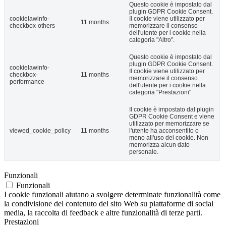
Questo cookie è impostato dal
plugin GDPR Cookie Consent.
cookielawinfo-
Il cookie viene utilizzato per
11 months
checkbox-others
memorizzare il consenso
dell'utente per i cookie nella
categoria "Altro".
Questo cookie è impostato dal
plugin GDPR Cookie Consent.
cookielawinfo-
Il cookie viene utilizzato per
checkbox-
11 months
memorizzare il consenso
performance
dell'utente per i cookie nella
categoria "Prestazioni".
Il cookie è impostato dal plugin
GDPR Cookie Consent e viene
utilizzato per memorizzare se
viewed_cookie_policy
11 months
l'utente ha acconsentito o
meno all'uso dei cookie. Non
memorizza alcun dato
personale.
Funzionali
Funzionali
I cookie funzionali aiutano a svolgere determinate funzionalità come
la condivisione del contenuto del sito Web su piattaforme di social
media, la raccolta di feedback e altre funzionalità di terze parti.
Prestazioni