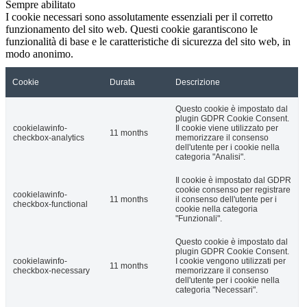
Sempre abilitato
I cookie necessari sono assolutamente essenziali per il corretto
funzionamento del sito web. Questi cookie garantiscono le
funzionalità di base e le caratteristiche di sicurezza del sito web, in
modo anonimo.
Cookie
Durata
Descrizione
Questo cookie è impostato dal
plugin GDPR Cookie Consent.
cookielawinfo-
Il cookie viene utilizzato per
11 months
checkbox-analytics
memorizzare il consenso
dell'utente per i cookie nella
categoria "Analisi".
Il cookie è impostato dal GDPR
cookie consenso per registrare
cookielawinfo-
11 months
il consenso dell'utente per i
checkbox-functional
cookie nella categoria
"Funzionali".
Questo cookie è impostato dal
plugin GDPR Cookie Consent.
cookielawinfo-
I cookie vengono utilizzati per
11 months
checkbox-necessary
memorizzare il consenso
dell'utente per i cookie nella
categoria "Necessari".