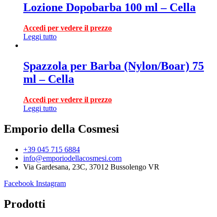
Lozione Dopobarba 100 ml – Cella
Accedi per vedere il prezzo
Leggi tutto
Spazzola per Barba (Nylon/Boar) 75
ml – Cella
Accedi per vedere il prezzo
Leggi tutto
Emporio della Cosmesi
+39 045 715 6884
info@emporiodellacosmesi.com
Via Gardesana, 23C, 37012 Bussolengo VR
Facebook
Instagram
Prodotti