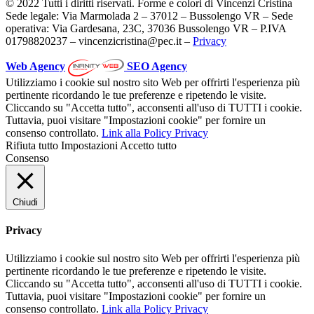
© 2022 Tutti i diritti riservati. Forme e colori di Vincenzi Cristina
Sede legale: Via Marmolada 2 – 37012 – Bussolengo VR – Sede
operativa: Via Gardesana, 23C, 37036 Bussolengo VR – P.IVA
01798820237 – vincenzicristina@pec.it –
Privacy
Web Agency
SEO Agency
Utilizziamo i cookie sul nostro sito Web per offrirti l'esperienza più
pertinente ricordando le tue preferenze e ripetendo le visite.
Cliccando su "Accetta tutto", acconsenti all'uso di TUTTI i cookie.
Tuttavia, puoi visitare "Impostazioni cookie" per fornire un
consenso controllato.
Link alla Policy Privacy
Rifiuta tutto
Impostazioni
Accetto tutto
Consenso
Chiudi
Privacy
Utilizziamo i cookie sul nostro sito Web per offrirti l'esperienza più
pertinente ricordando le tue preferenze e ripetendo le visite.
Cliccando su "Accetta tutto", acconsenti all'uso di TUTTI i cookie.
Tuttavia, puoi visitare "Impostazioni cookie" per fornire un
consenso controllato.
Link alla Policy Privacy