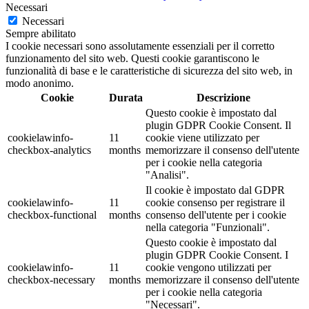
Necessari
Necessari
Sempre abilitato
I cookie necessari sono assolutamente essenziali per il corretto
funzionamento del sito web. Questi cookie garantiscono le
funzionalità di base e le caratteristiche di sicurezza del sito web, in
modo anonimo.
Cookie
Durata
Descrizione
Questo cookie è impostato dal
plugin GDPR Cookie Consent. Il
cookielawinfo-
11
cookie viene utilizzato per
checkbox-analytics
months
memorizzare il consenso dell'utente
per i cookie nella categoria
"Analisi".
Il cookie è impostato dal GDPR
cookielawinfo-
11
cookie consenso per registrare il
checkbox-functional
months
consenso dell'utente per i cookie
nella categoria "Funzionali".
Questo cookie è impostato dal
plugin GDPR Cookie Consent. I
cookielawinfo-
11
cookie vengono utilizzati per
checkbox-necessary
months
memorizzare il consenso dell'utente
per i cookie nella categoria
"Necessari".