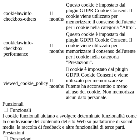
Questo cookie è impostato dal
plugin GDPR Cookie Consent. Il
cookielawinfo-
11
cookie viene utilizzato per
checkbox-others
months
memorizzare il consenso dell'utente
per i cookie nella categoria "Altro".
Questo cookie è impostato dal
plugin GDPR Cookie Consent. Il
cookielawinfo-
11
cookie viene utilizzato per
checkbox-
months
memorizzare il consenso dell'utente
performance
per i cookie nella categoria
"Prestazioni".
Il cookie è impostato dal plugin
GDPR Cookie Consent e viene
11
utilizzato per memorizzare se
viewed_cookie_policy
months
l'utente ha acconsentito o meno
all'uso dei cookie. Non memorizza
alcun dato personale.
Funzionali
Funzionali
I cookie funzionali aiutano a svolgere determinate funzionalità come
la condivisione del contenuto del sito Web su piattaforme di social
media, la raccolta di feedback e altre funzionalità di terze parti.
Prestazioni
Prestazioni