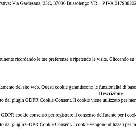
ativa: Via Gardesana, 23C, 37036 Bussolengo VR – P.IVA 0179882023
ertinente ricordando le tue preferenze e ripetendo le visite. Cliccando s
namento del sito web. Questi cookie garantiscono le funzionalità di base
Descrizione
o dal plugin GDPR Cookie Consent. Il cookie viene utilizzato per memor
l GDPR cookie consenso per registrare il consenso dell'utente per i cook
o dal plugin GDPR Cookie Consent. I cookie vengono utilizzati per memo