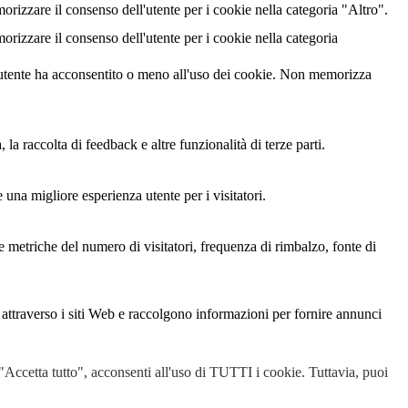
izzare il consenso dell'utente per i cookie nella categoria "Altro".
izzare il consenso dell'utente per i cookie nella categoria
utente ha acconsentito o meno all'uso dei cookie. Non memorizza
a raccolta di feedback e altre funzionalità di terze parti.
 una migliore esperienza utente per i visitatori.
le metriche del numero di visitatori, frequenza di rimbalzo, fonte di
i attraverso i siti Web e raccolgono informazioni per fornire annunci
u "Accetta tutto", acconsenti all'uso di TUTTI i cookie. Tuttavia, puoi