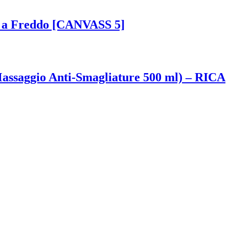
o a Freddo [CANVASS 5]
assaggio Anti-Smagliature 500 ml) – RICA