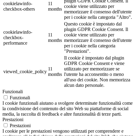
plugin GDPR Cookie Consent. Il
cookielawinfo-
11
cookie viene utilizzato per
checkbox-others
months
memorizzare il consenso dell'utente
per i cookie nella categoria "Altro".
Questo cookie è impostato dal
plugin GDPR Cookie Consent. Il
cookielawinfo-
11
cookie viene utilizzato per
checkbox-
months
memorizzare il consenso dell'utente
performance
per i cookie nella categoria
"Prestazioni".
Il cookie è impostato dal plugin
GDPR Cookie Consent e viene
11
utilizzato per memorizzare se
viewed_cookie_policy
months
l'utente ha acconsentito o meno
all'uso dei cookie. Non memorizza
alcun dato personale.
Funzionali
Funzionali
I cookie funzionali aiutano a svolgere determinate funzionalità come
la condivisione del contenuto del sito Web su piattaforme di social
media, la raccolta di feedback e altre funzionalità di terze parti.
Prestazioni
Prestazioni
I cookie per le prestazioni vengono utilizzati per comprendere e