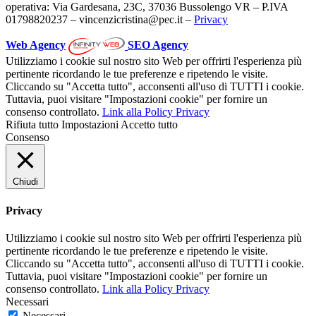
operativa: Via Gardesana, 23C, 37036 Bussolengo VR – P.IVA
01798820237 – vincenzicristina@pec.it –
Privacy
Web Agency
SEO Agency
Utilizziamo i cookie sul nostro sito Web per offrirti l'esperienza più
pertinente ricordando le tue preferenze e ripetendo le visite.
Cliccando su "Accetta tutto", acconsenti all'uso di TUTTI i cookie.
Tuttavia, puoi visitare "Impostazioni cookie" per fornire un
consenso controllato.
Link alla Policy Privacy
Rifiuta tutto
Impostazioni
Accetto tutto
Consenso
Chiudi
Privacy
Utilizziamo i cookie sul nostro sito Web per offrirti l'esperienza più
pertinente ricordando le tue preferenze e ripetendo le visite.
Cliccando su "Accetta tutto", acconsenti all'uso di TUTTI i cookie.
Tuttavia, puoi visitare "Impostazioni cookie" per fornire un
consenso controllato.
Link alla Policy Privacy
Necessari
Necessari