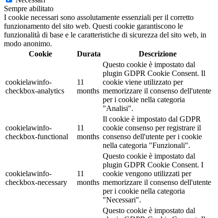
Sempre abilitato
I cookie necessari sono assolutamente essenziali per il corretto
funzionamento del sito web. Questi cookie garantiscono le
funzionalità di base e le caratteristiche di sicurezza del sito web, in
modo anonimo.
Cookie
Durata
Descrizione
Questo cookie è impostato dal
plugin GDPR Cookie Consent. Il
cookielawinfo-
11
cookie viene utilizzato per
checkbox-analytics
months
memorizzare il consenso dell'utente
per i cookie nella categoria
"Analisi".
Il cookie è impostato dal GDPR
cookielawinfo-
11
cookie consenso per registrare il
checkbox-functional
months
consenso dell'utente per i cookie
nella categoria "Funzionali".
Questo cookie è impostato dal
plugin GDPR Cookie Consent. I
cookielawinfo-
11
cookie vengono utilizzati per
checkbox-necessary
months
memorizzare il consenso dell'utente
per i cookie nella categoria
"Necessari".
Questo cookie è impostato dal