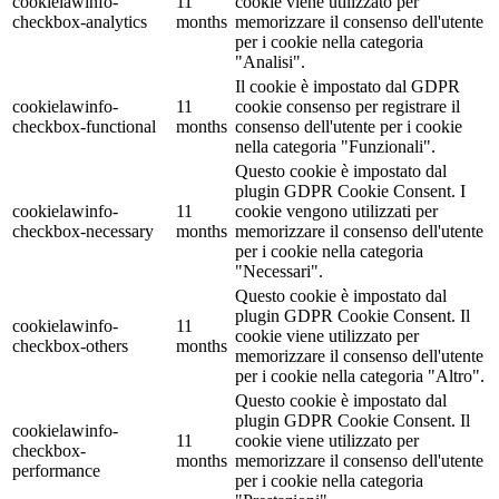
cookielawinfo-
11
cookie viene utilizzato per
checkbox-analytics
months
memorizzare il consenso dell'utente
per i cookie nella categoria
"Analisi".
Il cookie è impostato dal GDPR
cookielawinfo-
11
cookie consenso per registrare il
checkbox-functional
months
consenso dell'utente per i cookie
nella categoria "Funzionali".
Questo cookie è impostato dal
plugin GDPR Cookie Consent. I
cookielawinfo-
11
cookie vengono utilizzati per
checkbox-necessary
months
memorizzare il consenso dell'utente
per i cookie nella categoria
"Necessari".
Questo cookie è impostato dal
plugin GDPR Cookie Consent. Il
cookielawinfo-
11
cookie viene utilizzato per
checkbox-others
months
memorizzare il consenso dell'utente
per i cookie nella categoria "Altro".
Questo cookie è impostato dal
plugin GDPR Cookie Consent. Il
cookielawinfo-
11
cookie viene utilizzato per
checkbox-
months
memorizzare il consenso dell'utente
performance
per i cookie nella categoria