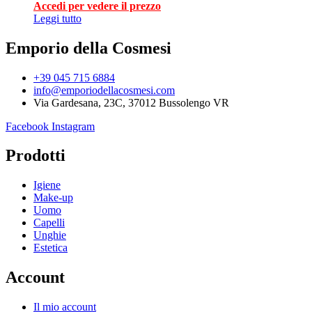
Accedi per vedere il prezzo
Leggi tutto
Emporio della Cosmesi
+39 045 715 6884
info@emporiodellacosmesi.com
Via Gardesana, 23C, 37012 Bussolengo VR
Facebook
Instagram
Prodotti
Igiene
Make-up
Uomo
Capelli
Unghie
Estetica
Account
Il mio account