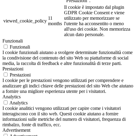
"Prestazioni".
Il cookie è impostato dal plugin
GDPR Cookie Consent e viene
11
utilizzato per memorizzare se
viewed_cookie_policy
months
l'utente ha acconsentito o meno
all'uso dei cookie. Non memorizza
alcun dato personale.
Funzionali
Funzionali
I cookie funzionali aiutano a svolgere determinate funzionalità come
la condivisione del contenuto del sito Web su piattaforme di social
media, la raccolta di feedback e altre funzionalità di terze parti.
Prestazioni
Prestazioni
I cookie per le prestazioni vengono utilizzati per comprendere e
analizzare gli indici chiave delle prestazioni del sito Web che aiutano
a fornire una migliore esperienza utente per i visitatori.
Analytics
Analytics
I cookie analitici vengono utilizzati per capire come i visitatori
interagiscono con il sito web. Questi cookie aiutano a fornire
informazioni sulle metriche del numero di visitatori, frequenza di
rimbalzo, fonte di traffico, ecc.
Advertisement