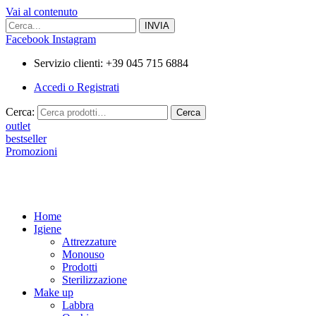
Vai al contenuto
Facebook
Instagram
Servizio clienti: +39 045 715 6884
Accedi o Registrati
Cerca:
Cerca
outlet
bestseller
Promozioni
Home
Igiene
Attrezzature
Monouso
Prodotti
Sterilizzazione
Make up
Labbra