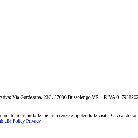
ativa: Via Gardesana, 23C, 37036 Bussolengo VR – P.IVA 0179882023
ertinente ricordando le tue preferenze e ripetendo le visite. Cliccando s
k alla Policy Privacy