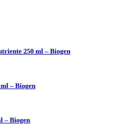
triente 250 ml – Biogen
 ml – Biogen
l – Biogen