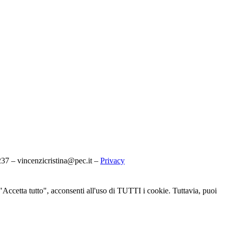
7 – vincenzicristina@pec.it –
Privacy
u "Accetta tutto", acconsenti all'uso di TUTTI i cookie. Tuttavia, puoi