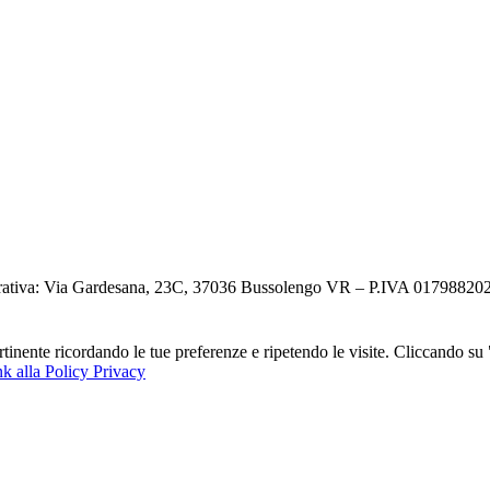
ativa: Via Gardesana, 23C, 37036 Bussolengo VR – P.IVA 0179882023
ertinente ricordando le tue preferenze e ripetendo le visite. Cliccando s
k alla Policy Privacy