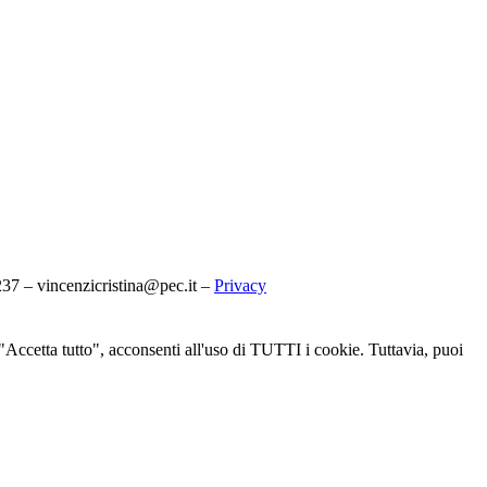
7 – vincenzicristina@pec.it –
Privacy
u "Accetta tutto", acconsenti all'uso di TUTTI i cookie. Tuttavia, puoi