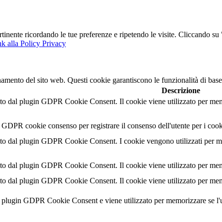
ertinente ricordando le tue preferenze e ripetendo le visite. Cliccando s
k alla Policy Privacy
namento del sito web. Questi cookie garantiscono le funzionalità di base
Descrizione
o dal plugin GDPR Cookie Consent. Il cookie viene utilizzato per memor
l GDPR cookie consenso per registrare il consenso dell'utente per i cook
o dal plugin GDPR Cookie Consent. I cookie vengono utilizzati per memo
o dal plugin GDPR Cookie Consent. Il cookie viene utilizzato per memor
o dal plugin GDPR Cookie Consent. Il cookie viene utilizzato per memor
al plugin GDPR Cookie Consent e viene utilizzato per memorizzare se l'