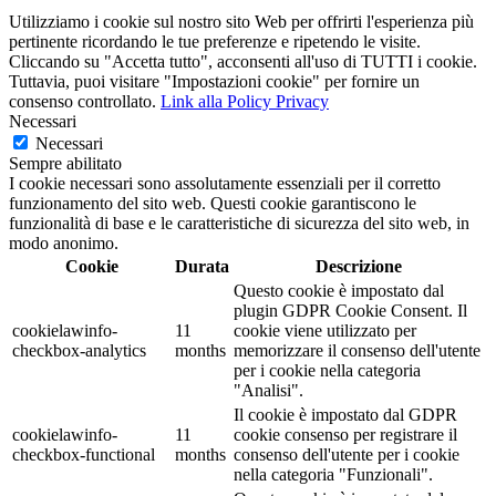
Utilizziamo i cookie sul nostro sito Web per offrirti l'esperienza più
pertinente ricordando le tue preferenze e ripetendo le visite.
Cliccando su "Accetta tutto", acconsenti all'uso di TUTTI i cookie.
Tuttavia, puoi visitare "Impostazioni cookie" per fornire un
consenso controllato.
Link alla Policy Privacy
Necessari
Necessari
Sempre abilitato
I cookie necessari sono assolutamente essenziali per il corretto
funzionamento del sito web. Questi cookie garantiscono le
funzionalità di base e le caratteristiche di sicurezza del sito web, in
modo anonimo.
Cookie
Durata
Descrizione
Questo cookie è impostato dal
plugin GDPR Cookie Consent. Il
cookielawinfo-
11
cookie viene utilizzato per
checkbox-analytics
months
memorizzare il consenso dell'utente
per i cookie nella categoria
"Analisi".
Il cookie è impostato dal GDPR
cookielawinfo-
11
cookie consenso per registrare il
checkbox-functional
months
consenso dell'utente per i cookie
nella categoria "Funzionali".