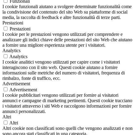
Funzionali
I cookie funzionali aiutano a svolgere determinate funzionalità come
la condivisione del contenuto del sito Web su piattaforme di social
media, la raccolta di feedback e altre funzionalità di terze parti.
Prestazioni
Prestazioni
I cookie per le prestazioni vengono utilizzati per comprendere e
analizzare gli indici chiave delle prestazioni del sito Web che aiutano
a fornire una migliore esperienza utente per i visitatori.
Analytics
Analytics
I cookie analitici vengono utilizzati per capire come i visitatori
interagiscono con il sito web. Questi cookie aiutano a fornire
informazioni sulle metriche del numero di visitatori, frequenza di
rimbalzo, fonte di traffico, ecc.
Advertisement
Advertisement
I cookie pubblicitari vengono utilizzati per fornire ai visitatori
annunci e campagne di marketing pertinenti. Questi cookie tracciano
i visitatori attraverso i siti Web e raccolgono informazioni per fornire
annunci personalizzati.
Altri
Altri
Altri cookie non classificati sono quelli che vengono analizzati e non
sono ancora stati classificati in una categoria.