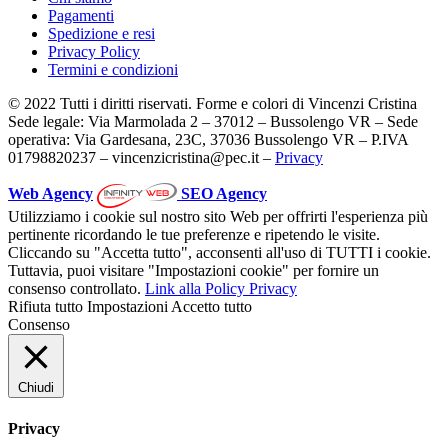
Pagamenti
Spedizione e resi
Privacy Policy
Termini e condizioni
© 2022 Tutti i diritti riservati. Forme e colori di Vincenzi Cristina
Sede legale: Via Marmolada 2 – 37012 – Bussolengo VR – Sede
operativa: Via Gardesana, 23C, 37036 Bussolengo VR – P.IVA
01798820237 – vincenzicristina@pec.it –
Privacy
Web Agency
SEO Agency
Utilizziamo i cookie sul nostro sito Web per offrirti l'esperienza più
pertinente ricordando le tue preferenze e ripetendo le visite.
Cliccando su "Accetta tutto", acconsenti all'uso di TUTTI i cookie.
Tuttavia, puoi visitare "Impostazioni cookie" per fornire un
consenso controllato.
Link alla Policy Privacy
Rifiuta tutto
Impostazioni
Accetto tutto
Consenso
Chiudi
Privacy