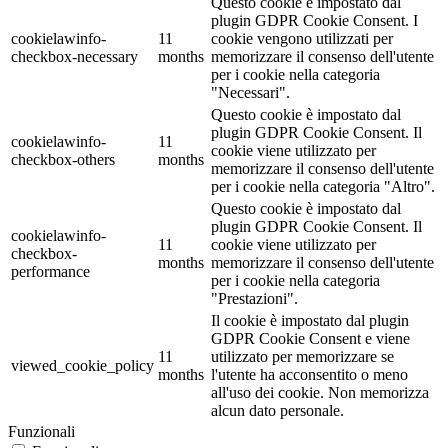
Questo cookie è impostato dal
plugin GDPR Cookie Consent. I
cookielawinfo-
11
cookie vengono utilizzati per
checkbox-necessary
months
memorizzare il consenso dell'utente
per i cookie nella categoria
"Necessari".
Questo cookie è impostato dal
plugin GDPR Cookie Consent. Il
cookielawinfo-
11
cookie viene utilizzato per
checkbox-others
months
memorizzare il consenso dell'utente
per i cookie nella categoria "Altro".
Questo cookie è impostato dal
plugin GDPR Cookie Consent. Il
cookielawinfo-
11
cookie viene utilizzato per
checkbox-
months
memorizzare il consenso dell'utente
performance
per i cookie nella categoria
"Prestazioni".
Il cookie è impostato dal plugin
GDPR Cookie Consent e viene
11
utilizzato per memorizzare se
viewed_cookie_policy
months
l'utente ha acconsentito o meno
all'uso dei cookie. Non memorizza
alcun dato personale.
Funzionali