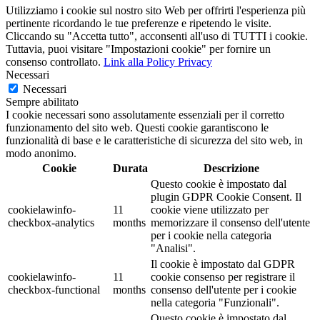
Utilizziamo i cookie sul nostro sito Web per offrirti l'esperienza più
pertinente ricordando le tue preferenze e ripetendo le visite.
Cliccando su "Accetta tutto", acconsenti all'uso di TUTTI i cookie.
Tuttavia, puoi visitare "Impostazioni cookie" per fornire un
consenso controllato.
Link alla Policy Privacy
Necessari
Necessari
Sempre abilitato
I cookie necessari sono assolutamente essenziali per il corretto
funzionamento del sito web. Questi cookie garantiscono le
funzionalità di base e le caratteristiche di sicurezza del sito web, in
modo anonimo.
Cookie
Durata
Descrizione
Questo cookie è impostato dal
plugin GDPR Cookie Consent. Il
cookielawinfo-
11
cookie viene utilizzato per
checkbox-analytics
months
memorizzare il consenso dell'utente
per i cookie nella categoria
"Analisi".
Il cookie è impostato dal GDPR
cookielawinfo-
11
cookie consenso per registrare il
checkbox-functional
months
consenso dell'utente per i cookie
nella categoria "Funzionali".
Questo cookie è impostato dal