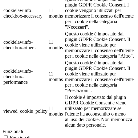
plugin GDPR Cookie Consent. I
cookielawinfo-
11
cookie vengono utilizzati per
checkbox-necessary
months
memorizzare il consenso dell'utente
per i cookie nella categoria
"Necessari".
Questo cookie è impostato dal
plugin GDPR Cookie Consent. Il
cookielawinfo-
11
cookie viene utilizzato per
checkbox-others
months
memorizzare il consenso dell'utente
per i cookie nella categoria "Altro".
Questo cookie è impostato dal
plugin GDPR Cookie Consent. Il
cookielawinfo-
11
cookie viene utilizzato per
checkbox-
months
memorizzare il consenso dell'utente
performance
per i cookie nella categoria
"Prestazioni".
Il cookie è impostato dal plugin
GDPR Cookie Consent e viene
11
utilizzato per memorizzare se
viewed_cookie_policy
months
l'utente ha acconsentito o meno
all'uso dei cookie. Non memorizza
alcun dato personale.
Funzionali
Funzionali