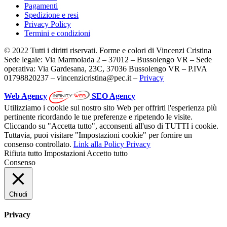
Pagamenti
Spedizione e resi
Privacy Policy
Termini e condizioni
© 2022 Tutti i diritti riservati. Forme e colori di Vincenzi Cristina
Sede legale: Via Marmolada 2 – 37012 – Bussolengo VR – Sede
operativa: Via Gardesana, 23C, 37036 Bussolengo VR – P.IVA
01798820237 – vincenzicristina@pec.it –
Privacy
Web Agency
SEO Agency
Utilizziamo i cookie sul nostro sito Web per offrirti l'esperienza più
pertinente ricordando le tue preferenze e ripetendo le visite.
Cliccando su "Accetta tutto", acconsenti all'uso di TUTTI i cookie.
Tuttavia, puoi visitare "Impostazioni cookie" per fornire un
consenso controllato.
Link alla Policy Privacy
Rifiuta tutto
Impostazioni
Accetto tutto
Consenso
Chiudi
Privacy