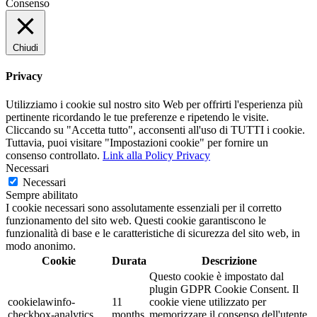
Consenso
Chiudi
Privacy
Utilizziamo i cookie sul nostro sito Web per offrirti l'esperienza più
pertinente ricordando le tue preferenze e ripetendo le visite.
Cliccando su "Accetta tutto", acconsenti all'uso di TUTTI i cookie.
Tuttavia, puoi visitare "Impostazioni cookie" per fornire un
consenso controllato.
Link alla Policy Privacy
Necessari
Necessari
Sempre abilitato
I cookie necessari sono assolutamente essenziali per il corretto
funzionamento del sito web. Questi cookie garantiscono le
funzionalità di base e le caratteristiche di sicurezza del sito web, in
modo anonimo.
Cookie
Durata
Descrizione
Questo cookie è impostato dal
plugin GDPR Cookie Consent. Il
cookielawinfo-
11
cookie viene utilizzato per
checkbox-analytics
months
memorizzare il consenso dell'utente