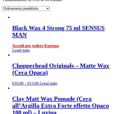
Black Wax 4 Strong 75 ml SENSUS
MAN
Accedi per vedere il prezzo
Leggi tutto
Chopperhead Originals – Matte Wax
(Cera Opaca)
€
10.00
–
€
13.00
Leggi tutto
Clay Matt Wax Pomade (Cera
all’Argilla Extra Forte effetto Opaco
100 ml) – Luxina