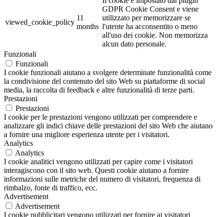
Il cookie è impostato dal plugin
GDPR Cookie Consent e viene
11
utilizzato per memorizzare se
viewed_cookie_policy
months
l'utente ha acconsentito o meno
all'uso dei cookie. Non memorizza
alcun dato personale.
Funzionali
Funzionali
I cookie funzionali aiutano a svolgere determinate funzionalità come
la condivisione del contenuto del sito Web su piattaforme di social
media, la raccolta di feedback e altre funzionalità di terze parti.
Prestazioni
Prestazioni
I cookie per le prestazioni vengono utilizzati per comprendere e
analizzare gli indici chiave delle prestazioni del sito Web che aiutano
a fornire una migliore esperienza utente per i visitatori.
Analytics
Analytics
I cookie analitici vengono utilizzati per capire come i visitatori
interagiscono con il sito web. Questi cookie aiutano a fornire
informazioni sulle metriche del numero di visitatori, frequenza di
rimbalzo, fonte di traffico, ecc.
Advertisement
Advertisement
I cookie pubblicitari vengono utilizzati per fornire ai visitatori