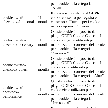
per i cookie nella categoria
"Analisi".
Il cookie è impostato dal GDPR
cookielawinfo-
11
cookie consenso per registrare il
checkbox-functional
months
consenso dell'utente per i cookie
nella categoria "Funzionali".
Questo cookie è impostato dal
plugin GDPR Cookie Consent. I
cookielawinfo-
11
cookie vengono utilizzati per
checkbox-necessary
months
memorizzare il consenso dell'utente
per i cookie nella categoria
"Necessari".
Questo cookie è impostato dal
plugin GDPR Cookie Consent. Il
cookielawinfo-
11
cookie viene utilizzato per
checkbox-others
months
memorizzare il consenso dell'utente
per i cookie nella categoria "Altro".
Questo cookie è impostato dal
plugin GDPR Cookie Consent. Il
cookielawinfo-
11
cookie viene utilizzato per
checkbox-
months
memorizzare il consenso dell'utente
performance
per i cookie nella categoria
"Prestazioni".