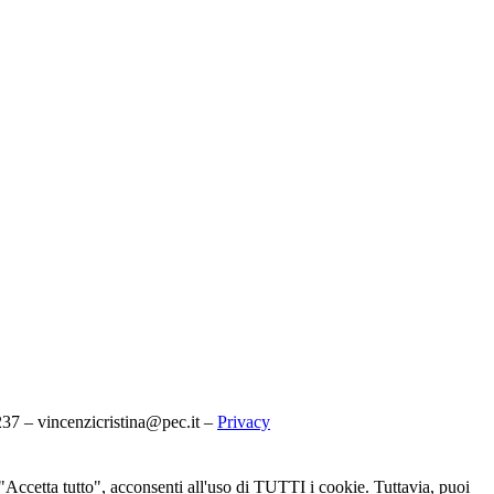
7 – vincenzicristina@pec.it –
Privacy
u "Accetta tutto", acconsenti all'uso di TUTTI i cookie. Tuttavia, puoi