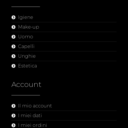
Igiene
Make-up
Uomo
Capelli
Unghie
Estetica
Account
Il mio account
I miei dati
I miei ordini