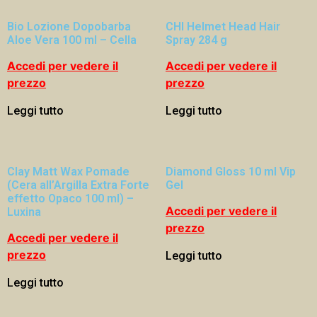
Bio Lozione Dopobarba
CHI Helmet Head Hair
Aloe Vera 100 ml – Cella
Spray 284 g
Accedi per vedere il
Accedi per vedere il
prezzo
prezzo
Leggi tutto
Leggi tutto
Clay Matt Wax Pomade
Diamond Gloss 10 ml Vip
(Cera all’Argilla Extra Forte
Gel
effetto Opaco 100 ml) –
Accedi per vedere il
Luxina
prezzo
Accedi per vedere il
prezzo
Leggi tutto
Leggi tutto