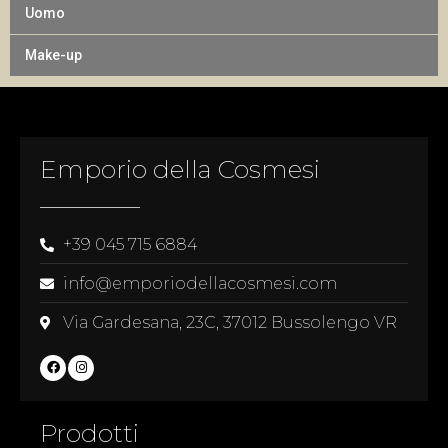
Uomo
Make-up
Emporio della Cosmesi
+39 045 715 6884
info@emporiodellacosmesi.com
Via Gardesana, 23C, 37012 Bussolengo VR
Prodotti