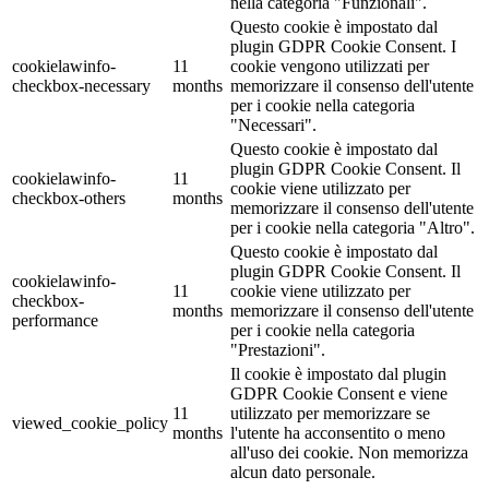
nella categoria "Funzionali".
Questo cookie è impostato dal
plugin GDPR Cookie Consent. I
cookielawinfo-
11
cookie vengono utilizzati per
checkbox-necessary
months
memorizzare il consenso dell'utente
per i cookie nella categoria
"Necessari".
Questo cookie è impostato dal
plugin GDPR Cookie Consent. Il
cookielawinfo-
11
cookie viene utilizzato per
checkbox-others
months
memorizzare il consenso dell'utente
per i cookie nella categoria "Altro".
Questo cookie è impostato dal
plugin GDPR Cookie Consent. Il
cookielawinfo-
11
cookie viene utilizzato per
checkbox-
months
memorizzare il consenso dell'utente
performance
per i cookie nella categoria
"Prestazioni".
Il cookie è impostato dal plugin
GDPR Cookie Consent e viene
11
utilizzato per memorizzare se
viewed_cookie_policy
months
l'utente ha acconsentito o meno
all'uso dei cookie. Non memorizza
alcun dato personale.