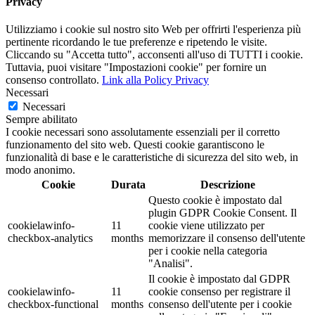
Privacy
Utilizziamo i cookie sul nostro sito Web per offrirti l'esperienza più
pertinente ricordando le tue preferenze e ripetendo le visite.
Cliccando su "Accetta tutto", acconsenti all'uso di TUTTI i cookie.
Tuttavia, puoi visitare "Impostazioni cookie" per fornire un
consenso controllato.
Link alla Policy Privacy
Necessari
Necessari
Sempre abilitato
I cookie necessari sono assolutamente essenziali per il corretto
funzionamento del sito web. Questi cookie garantiscono le
funzionalità di base e le caratteristiche di sicurezza del sito web, in
modo anonimo.
Cookie
Durata
Descrizione
Questo cookie è impostato dal
plugin GDPR Cookie Consent. Il
cookielawinfo-
11
cookie viene utilizzato per
checkbox-analytics
months
memorizzare il consenso dell'utente
per i cookie nella categoria
"Analisi".
Il cookie è impostato dal GDPR
cookielawinfo-
11
cookie consenso per registrare il
checkbox-functional
months
consenso dell'utente per i cookie