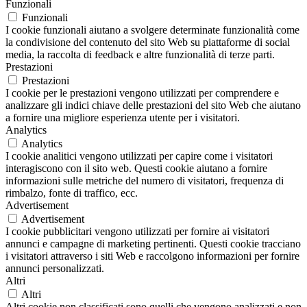
Funzionali
Funzionali
I cookie funzionali aiutano a svolgere determinate funzionalità come
la condivisione del contenuto del sito Web su piattaforme di social
media, la raccolta di feedback e altre funzionalità di terze parti.
Prestazioni
Prestazioni
I cookie per le prestazioni vengono utilizzati per comprendere e
analizzare gli indici chiave delle prestazioni del sito Web che aiutano
a fornire una migliore esperienza utente per i visitatori.
Analytics
Analytics
I cookie analitici vengono utilizzati per capire come i visitatori
interagiscono con il sito web. Questi cookie aiutano a fornire
informazioni sulle metriche del numero di visitatori, frequenza di
rimbalzo, fonte di traffico, ecc.
Advertisement
Advertisement
I cookie pubblicitari vengono utilizzati per fornire ai visitatori
annunci e campagne di marketing pertinenti. Questi cookie tracciano
i visitatori attraverso i siti Web e raccolgono informazioni per fornire
annunci personalizzati.
Altri
Altri
Altri cookie non classificati sono quelli che vengono analizzati e non