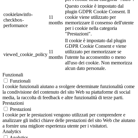
Questo cookie è impostato dal
plugin GDPR Cookie Consent. Il
cookielawinfo-
11
cookie viene utilizzato per
checkbox-
months
memorizzare il consenso dell'utente
performance
per i cookie nella categoria
"Prestazioni".
Il cookie è impostato dal plugin
GDPR Cookie Consent e viene
11
utilizzato per memorizzare se
viewed_cookie_policy
months
l'utente ha acconsentito o meno
all'uso dei cookie. Non memorizza
alcun dato personale.
Funzionali
Funzionali
I cookie funzionali aiutano a svolgere determinate funzionalità come
la condivisione del contenuto del sito Web su piattaforme di social
media, la raccolta di feedback e altre funzionalità di terze parti.
Prestazioni
Prestazioni
I cookie per le prestazioni vengono utilizzati per comprendere e
analizzare gli indici chiave delle prestazioni del sito Web che aiutano
a fornire una migliore esperienza utente per i visitatori.
Analytics
Analytics