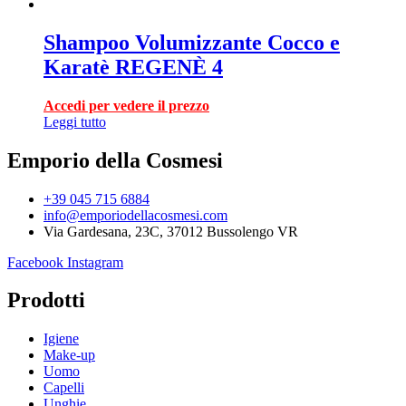
Shampoo Volumizzante Cocco e
Karatè REGENÈ 4
Accedi per vedere il prezzo
Leggi tutto
Emporio della Cosmesi
+39 045 715 6884
info@emporiodellacosmesi.com
Via Gardesana, 23C, 37012 Bussolengo VR
Facebook
Instagram
Prodotti
Igiene
Make-up
Uomo
Capelli
Unghie