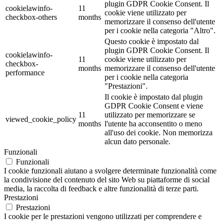
plugin GDPR Cookie Consent. Il
cookielawinfo-
11
cookie viene utilizzato per
checkbox-others
months
memorizzare il consenso dell'utente
per i cookie nella categoria "Altro".
Questo cookie è impostato dal
plugin GDPR Cookie Consent. Il
cookielawinfo-
11
cookie viene utilizzato per
checkbox-
months
memorizzare il consenso dell'utente
performance
per i cookie nella categoria
"Prestazioni".
Il cookie è impostato dal plugin
GDPR Cookie Consent e viene
11
utilizzato per memorizzare se
viewed_cookie_policy
months
l'utente ha acconsentito o meno
all'uso dei cookie. Non memorizza
alcun dato personale.
Funzionali
Funzionali
I cookie funzionali aiutano a svolgere determinate funzionalità come
la condivisione del contenuto del sito Web su piattaforme di social
media, la raccolta di feedback e altre funzionalità di terze parti.
Prestazioni
Prestazioni
I cookie per le prestazioni vengono utilizzati per comprendere e