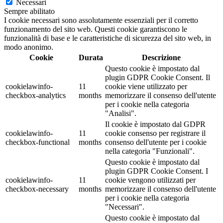
Necessari
Sempre abilitato
I cookie necessari sono assolutamente essenziali per il corretto
funzionamento del sito web. Questi cookie garantiscono le
funzionalità di base e le caratteristiche di sicurezza del sito web, in
modo anonimo.
Cookie
Durata
Descrizione
Questo cookie è impostato dal
plugin GDPR Cookie Consent. Il
cookielawinfo-
11
cookie viene utilizzato per
checkbox-analytics
months
memorizzare il consenso dell'utente
per i cookie nella categoria
"Analisi".
Il cookie è impostato dal GDPR
cookielawinfo-
11
cookie consenso per registrare il
checkbox-functional
months
consenso dell'utente per i cookie
nella categoria "Funzionali".
Questo cookie è impostato dal
plugin GDPR Cookie Consent. I
cookielawinfo-
11
cookie vengono utilizzati per
checkbox-necessary
months
memorizzare il consenso dell'utente
per i cookie nella categoria
"Necessari".
Questo cookie è impostato dal