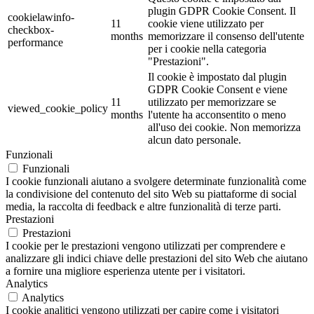
plugin GDPR Cookie Consent. Il
cookielawinfo-
11
cookie viene utilizzato per
checkbox-
months
memorizzare il consenso dell'utente
performance
per i cookie nella categoria
"Prestazioni".
Il cookie è impostato dal plugin
GDPR Cookie Consent e viene
11
utilizzato per memorizzare se
viewed_cookie_policy
months
l'utente ha acconsentito o meno
all'uso dei cookie. Non memorizza
alcun dato personale.
Funzionali
Funzionali
I cookie funzionali aiutano a svolgere determinate funzionalità come
la condivisione del contenuto del sito Web su piattaforme di social
media, la raccolta di feedback e altre funzionalità di terze parti.
Prestazioni
Prestazioni
I cookie per le prestazioni vengono utilizzati per comprendere e
analizzare gli indici chiave delle prestazioni del sito Web che aiutano
a fornire una migliore esperienza utente per i visitatori.
Analytics
Analytics
I cookie analitici vengono utilizzati per capire come i visitatori