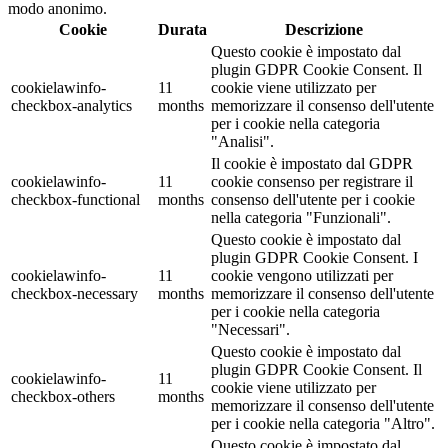
modo anonimo.
Cookie
Durata
Descrizione
Questo cookie è impostato dal
plugin GDPR Cookie Consent. Il
cookielawinfo-
11
cookie viene utilizzato per
checkbox-analytics
months
memorizzare il consenso dell'utente
per i cookie nella categoria
"Analisi".
Il cookie è impostato dal GDPR
cookielawinfo-
11
cookie consenso per registrare il
checkbox-functional
months
consenso dell'utente per i cookie
nella categoria "Funzionali".
Questo cookie è impostato dal
plugin GDPR Cookie Consent. I
cookielawinfo-
11
cookie vengono utilizzati per
checkbox-necessary
months
memorizzare il consenso dell'utente
per i cookie nella categoria
"Necessari".
Questo cookie è impostato dal
plugin GDPR Cookie Consent. Il
cookielawinfo-
11
cookie viene utilizzato per
checkbox-others
months
memorizzare il consenso dell'utente
per i cookie nella categoria "Altro".
Questo cookie è impostato dal