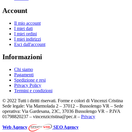
Account
Il mio account
I miei dati
I miei ordini
I miei indirizzi
Esci dall'account
Informazioni
Chi siamo
Pagamenti
Spedizione e resi
Privacy Policy
Termini e condizioni
© 2022 Tutti i diritti riservati. Forme e colori di Vincenzi Cristina
Sede legale: Via Marmolada 2 – 37012 – Bussolengo VR – Sede
operativa: Via Gardesana, 23C, 37036 Bussolengo VR – P.IVA
01798820237 – vincenzicristina@pec.it –
Privacy
Web Agency
SEO Agency