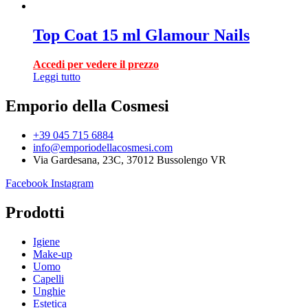
Top Coat 15 ml Glamour Nails
Accedi per vedere il prezzo
Leggi tutto
Emporio della Cosmesi
+39 045 715 6884
info@emporiodellacosmesi.com
Via Gardesana, 23C, 37012 Bussolengo VR
Facebook
Instagram
Prodotti
Igiene
Make-up
Uomo
Capelli
Unghie
Estetica