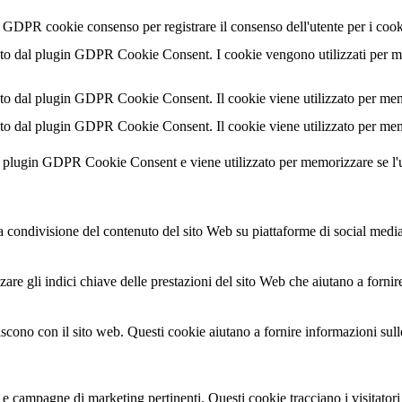
l GDPR cookie consenso per registrare il consenso dell'utente per i cook
o dal plugin GDPR Cookie Consent. I cookie vengono utilizzati per memo
o dal plugin GDPR Cookie Consent. Il cookie viene utilizzato per memor
o dal plugin GDPR Cookie Consent. Il cookie viene utilizzato per memor
al plugin GDPR Cookie Consent e viene utilizzato per memorizzare se l'
condivisione del contenuto del sito Web su piattaforme di social media, l
are gli indici chiave delle prestazioni del sito Web che aiutano a fornire
agiscono con il sito web. Questi cookie aiutano a fornire informazioni sul
ci e campagne di marketing pertinenti. Questi cookie tracciano i visitator