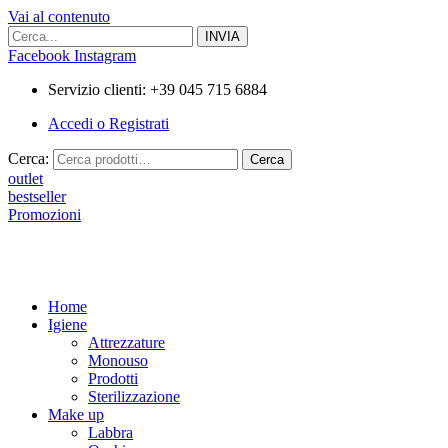
Vai al contenuto
Facebook
Instagram
Servizio clienti: +39 045 715 6884
Accedi o Registrati
Cerca:
Cerca
outlet
bestseller
Promozioni
Home
Igiene
Attrezzature
Monouso
Prodotti
Sterilizzazione
Make up
Labbra