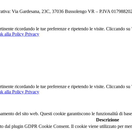
ativa: Via Gardesana, 23C, 37036 Bussolengo VR – P.IVA 0179882023
ertinente ricordando le tue preferenze e ripetendo le visite. Cliccando s
k alla Policy Privacy
ertinente ricordando le tue preferenze e ripetendo le visite. Cliccando s
k alla Policy Privacy
namento del sito web. Questi cookie garantiscono le funzionalità di base
Descrizione
o dal plugin GDPR Cookie Consent. Il cookie viene utilizzato per memor