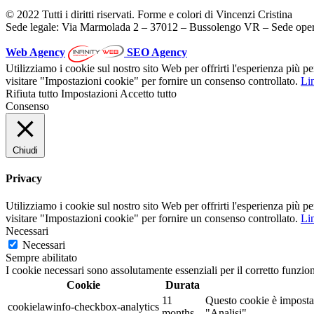
© 2022 Tutti i diritti riservati. Forme e colori di Vincenzi Cristina
Sede legale: Via Marmolada 2 – 37012 – Bussolengo VR – Sede oper
Web Agency
SEO Agency
Utilizziamo i cookie sul nostro sito Web per offrirti l'esperienza più p
visitare "Impostazioni cookie" per fornire un consenso controllato.
Lin
Rifiuta tutto
Impostazioni
Accetto tutto
Consenso
Chiudi
Privacy
Utilizziamo i cookie sul nostro sito Web per offrirti l'esperienza più p
visitare "Impostazioni cookie" per fornire un consenso controllato.
Lin
Necessari
Necessari
Sempre abilitato
I cookie necessari sono assolutamente essenziali per il corretto funzio
Cookie
Durata
11
Questo cookie è impostat
cookielawinfo-checkbox-analytics
months
"Analisi".