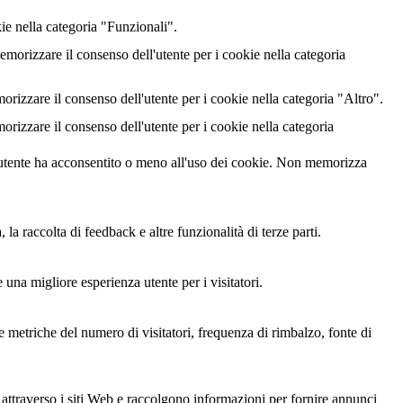
ie nella categoria "Funzionali".
rizzare il consenso dell'utente per i cookie nella categoria
izzare il consenso dell'utente per i cookie nella categoria "Altro".
izzare il consenso dell'utente per i cookie nella categoria
utente ha acconsentito o meno all'uso dei cookie. Non memorizza
a raccolta di feedback e altre funzionalità di terze parti.
 una migliore esperienza utente per i visitatori.
le metriche del numero di visitatori, frequenza di rimbalzo, fonte di
i attraverso i siti Web e raccolgono informazioni per fornire annunci