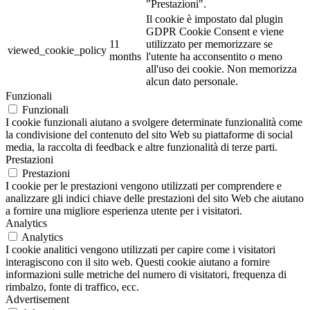
"Prestazioni".
Il cookie è impostato dal plugin
GDPR Cookie Consent e viene
11
utilizzato per memorizzare se
viewed_cookie_policy
months
l'utente ha acconsentito o meno
all'uso dei cookie. Non memorizza
alcun dato personale.
Funzionali
Funzionali
I cookie funzionali aiutano a svolgere determinate funzionalità come
la condivisione del contenuto del sito Web su piattaforme di social
media, la raccolta di feedback e altre funzionalità di terze parti.
Prestazioni
Prestazioni
I cookie per le prestazioni vengono utilizzati per comprendere e
analizzare gli indici chiave delle prestazioni del sito Web che aiutano
a fornire una migliore esperienza utente per i visitatori.
Analytics
Analytics
I cookie analitici vengono utilizzati per capire come i visitatori
interagiscono con il sito web. Questi cookie aiutano a fornire
informazioni sulle metriche del numero di visitatori, frequenza di
rimbalzo, fonte di traffico, ecc.
Advertisement