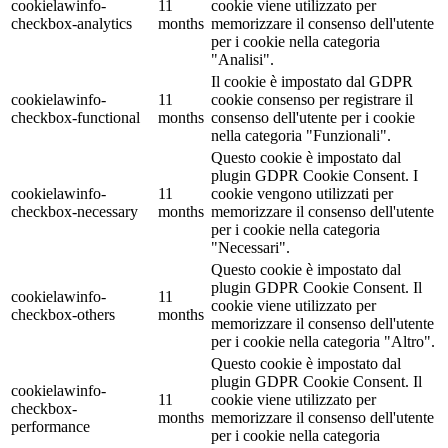
cookielawinfo-
11
cookie viene utilizzato per
checkbox-analytics
months
memorizzare il consenso dell'utente
per i cookie nella categoria
"Analisi".
Il cookie è impostato dal GDPR
cookielawinfo-
11
cookie consenso per registrare il
checkbox-functional
months
consenso dell'utente per i cookie
nella categoria "Funzionali".
Questo cookie è impostato dal
plugin GDPR Cookie Consent. I
cookielawinfo-
11
cookie vengono utilizzati per
checkbox-necessary
months
memorizzare il consenso dell'utente
per i cookie nella categoria
"Necessari".
Questo cookie è impostato dal
plugin GDPR Cookie Consent. Il
cookielawinfo-
11
cookie viene utilizzato per
checkbox-others
months
memorizzare il consenso dell'utente
per i cookie nella categoria "Altro".
Questo cookie è impostato dal
plugin GDPR Cookie Consent. Il
cookielawinfo-
11
cookie viene utilizzato per
checkbox-
months
memorizzare il consenso dell'utente
performance
per i cookie nella categoria