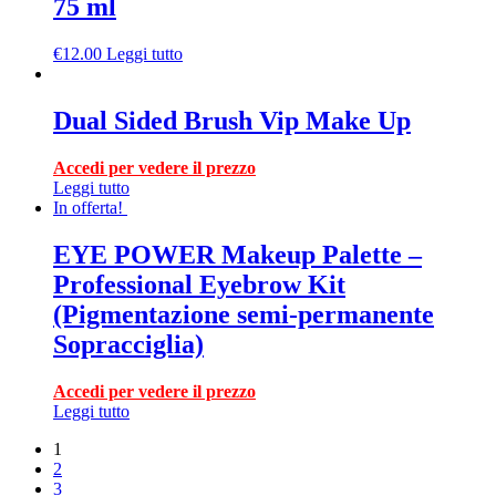
75 ml
€
12.00
Leggi tutto
Dual Sided Brush Vip Make Up
Accedi per vedere il prezzo
Leggi tutto
In offerta!
EYE POWER Makeup Palette –
Professional Eyebrow Kit
(Pigmentazione semi-permanente
Sopracciglia)
Accedi per vedere il prezzo
Leggi tutto
1
2
3