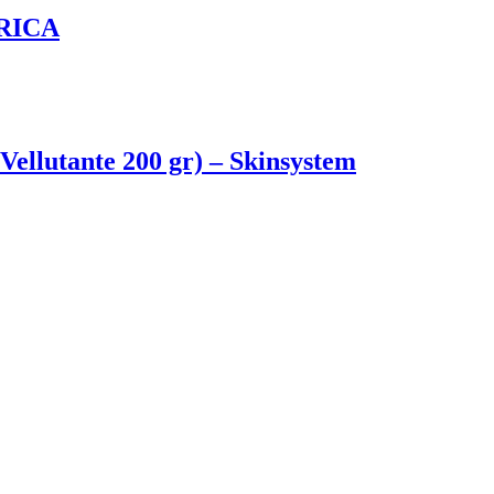
 RICA
ellutante 200 gr) – Skinsystem