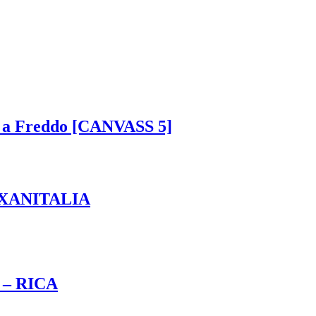
o a Freddo [CANVASS 5]
 – XANITALIA
) – RICA