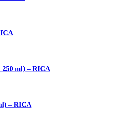
RICA
 250 ml) – RICA
ml) – RICA