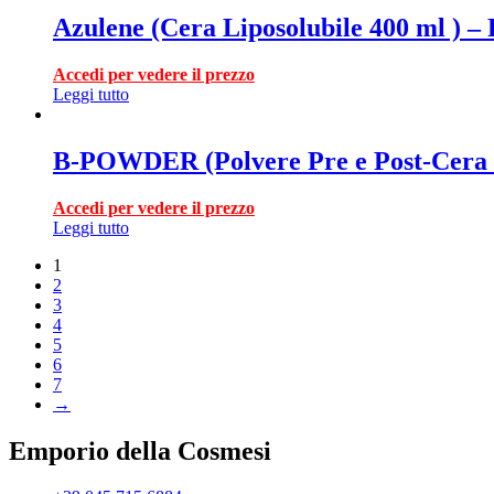
Azulene (Cera Liposolubile 400 ml ) –
Accedi per vedere il prezzo
Leggi tutto
B-POWDER (Polvere Pre e Post-Cera V
Accedi per vedere il prezzo
Leggi tutto
1
2
3
4
5
6
7
→
Emporio della Cosmesi