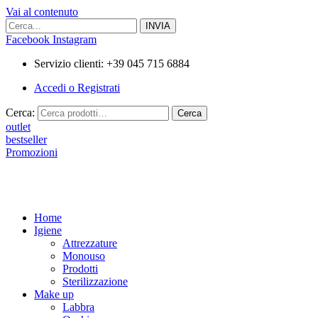
Vai al contenuto
Facebook
Instagram
Servizio clienti: +39 045 715 6884
Accedi o Registrati
Cerca:
Cerca
outlet
bestseller
Promozioni
Home
Igiene
Attrezzature
Monouso
Prodotti
Sterilizzazione
Make up
Labbra