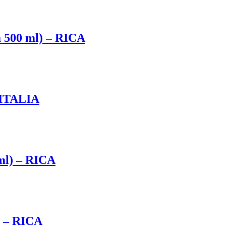
a 500 ml) – RICA
NITALIA
ml) – RICA
) – RICA