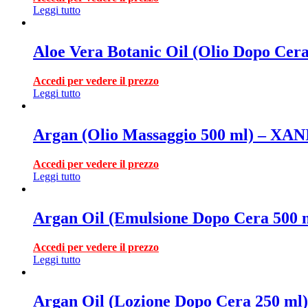
Leggi tutto
Aloe Vera Botanic Oil (Olio Dopo Cer
Accedi per vedere il prezzo
Leggi tutto
Argan (Olio Massaggio 500 ml) – XA
Accedi per vedere il prezzo
Leggi tutto
Argan Oil (Emulsione Dopo Cera 500 
Accedi per vedere il prezzo
Leggi tutto
Argan Oil (Lozione Dopo Cera 250 ml