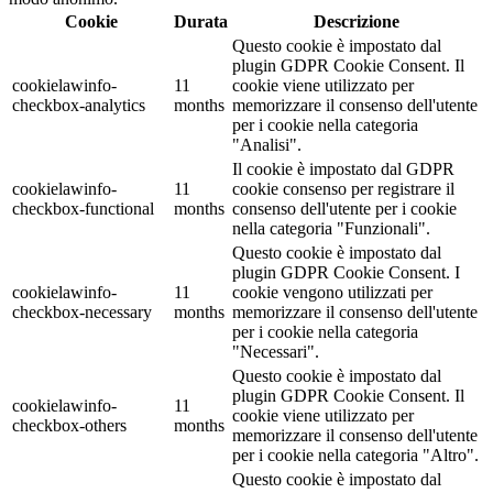
Cookie
Durata
Descrizione
Questo cookie è impostato dal
plugin GDPR Cookie Consent. Il
cookielawinfo-
11
cookie viene utilizzato per
checkbox-analytics
months
memorizzare il consenso dell'utente
per i cookie nella categoria
"Analisi".
Il cookie è impostato dal GDPR
cookielawinfo-
11
cookie consenso per registrare il
checkbox-functional
months
consenso dell'utente per i cookie
nella categoria "Funzionali".
Questo cookie è impostato dal
plugin GDPR Cookie Consent. I
cookielawinfo-
11
cookie vengono utilizzati per
checkbox-necessary
months
memorizzare il consenso dell'utente
per i cookie nella categoria
"Necessari".
Questo cookie è impostato dal
plugin GDPR Cookie Consent. Il
cookielawinfo-
11
cookie viene utilizzato per
checkbox-others
months
memorizzare il consenso dell'utente
per i cookie nella categoria "Altro".
Questo cookie è impostato dal