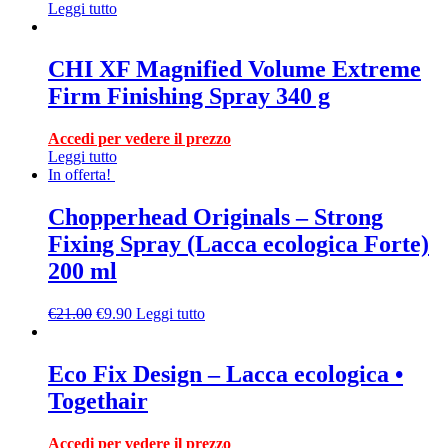
Leggi tutto
CHI XF Magnified Volume Extreme
Firm Finishing Spray 340 g
Accedi per vedere il prezzo
Leggi tutto
In offerta!
Chopperhead Originals – Strong
Fixing Spray (Lacca ecologica Forte)
200 ml
€
21.00
€
9.90
Leggi tutto
Eco Fix Design – Lacca ecologica •
Togethair
Accedi per vedere il prezzo