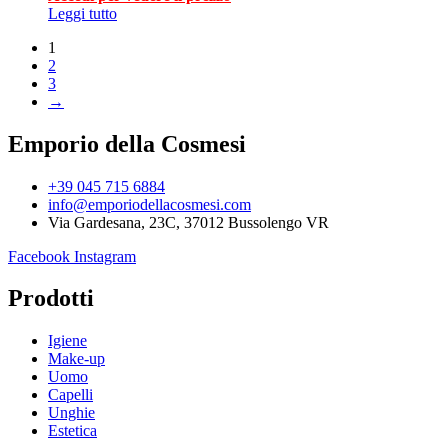
Leggi tutto
1
2
3
→
Emporio della Cosmesi
+39 045 715 6884
info@emporiodellacosmesi.com
Via Gardesana, 23C, 37012 Bussolengo VR
Facebook
Instagram
Prodotti
Igiene
Make-up
Uomo
Capelli
Unghie
Estetica