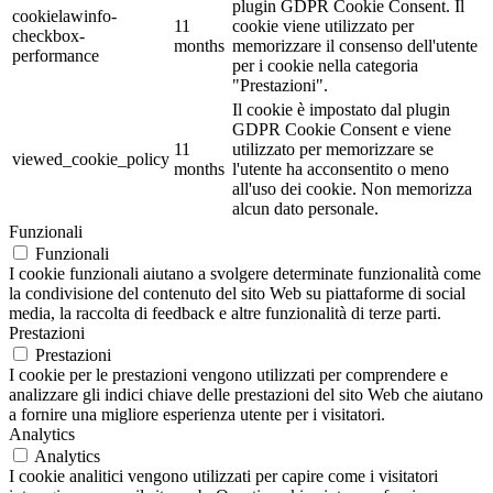
plugin GDPR Cookie Consent. Il
cookielawinfo-
11
cookie viene utilizzato per
checkbox-
months
memorizzare il consenso dell'utente
performance
per i cookie nella categoria
"Prestazioni".
Il cookie è impostato dal plugin
GDPR Cookie Consent e viene
11
utilizzato per memorizzare se
viewed_cookie_policy
months
l'utente ha acconsentito o meno
all'uso dei cookie. Non memorizza
alcun dato personale.
Funzionali
Funzionali
I cookie funzionali aiutano a svolgere determinate funzionalità come
la condivisione del contenuto del sito Web su piattaforme di social
media, la raccolta di feedback e altre funzionalità di terze parti.
Prestazioni
Prestazioni
I cookie per le prestazioni vengono utilizzati per comprendere e
analizzare gli indici chiave delle prestazioni del sito Web che aiutano
a fornire una migliore esperienza utente per i visitatori.
Analytics
Analytics
I cookie analitici vengono utilizzati per capire come i visitatori