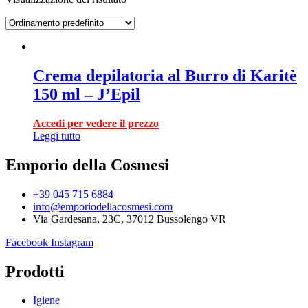
Crema depilatoria al Burro di Karitè
150 ml – J’Epil
Accedi per vedere il prezzo
Leggi tutto
Emporio della Cosmesi
+39 045 715 6884
info@emporiodellacosmesi.com
Via Gardesana, 23C, 37012 Bussolengo VR
Facebook
Instagram
Prodotti
Igiene