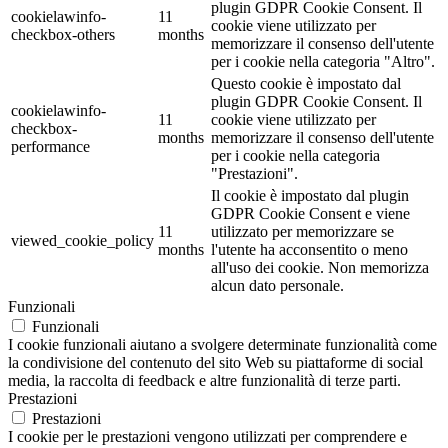
plugin GDPR Cookie Consent. Il
cookielawinfo-
11
cookie viene utilizzato per
checkbox-others
months
memorizzare il consenso dell'utente
per i cookie nella categoria "Altro".
Questo cookie è impostato dal
plugin GDPR Cookie Consent. Il
cookielawinfo-
11
cookie viene utilizzato per
checkbox-
months
memorizzare il consenso dell'utente
performance
per i cookie nella categoria
"Prestazioni".
Il cookie è impostato dal plugin
GDPR Cookie Consent e viene
11
utilizzato per memorizzare se
viewed_cookie_policy
months
l'utente ha acconsentito o meno
all'uso dei cookie. Non memorizza
alcun dato personale.
Funzionali
Funzionali
I cookie funzionali aiutano a svolgere determinate funzionalità come
la condivisione del contenuto del sito Web su piattaforme di social
media, la raccolta di feedback e altre funzionalità di terze parti.
Prestazioni
Prestazioni
I cookie per le prestazioni vengono utilizzati per comprendere e