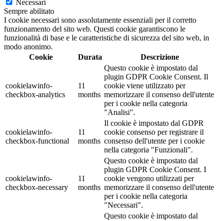
Necessari
Sempre abilitato
I cookie necessari sono assolutamente essenziali per il corretto
funzionamento del sito web. Questi cookie garantiscono le
funzionalità di base e le caratteristiche di sicurezza del sito web, in
modo anonimo.
Cookie
Durata
Descrizione
Questo cookie è impostato dal
plugin GDPR Cookie Consent. Il
cookielawinfo-
11
cookie viene utilizzato per
checkbox-analytics
months
memorizzare il consenso dell'utente
per i cookie nella categoria
"Analisi".
Il cookie è impostato dal GDPR
cookielawinfo-
11
cookie consenso per registrare il
checkbox-functional
months
consenso dell'utente per i cookie
nella categoria "Funzionali".
Questo cookie è impostato dal
plugin GDPR Cookie Consent. I
cookielawinfo-
11
cookie vengono utilizzati per
checkbox-necessary
months
memorizzare il consenso dell'utente
per i cookie nella categoria
"Necessari".
Questo cookie è impostato dal