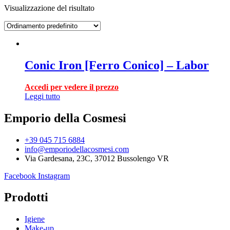
Visualizzazione del risultato
Conic Iron [Ferro Conico] – Labor
Accedi per vedere il prezzo
Leggi tutto
Emporio della Cosmesi
+39 045 715 6884
info@emporiodellacosmesi.com
Via Gardesana, 23C, 37012 Bussolengo VR
Facebook
Instagram
Prodotti
Igiene
Make-up