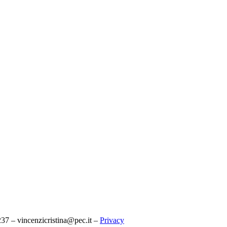
7 – vincenzicristina@pec.it –
Privacy