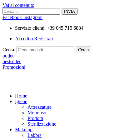
Vai al contenuto
Facebook
Instagram
Servizio clienti: +39 045 715 6884
Accedi o Registrati
Cerca:
Cerca
outlet
bestseller
Promozioni
Home
Igiene
Attrezzature
Monouso
Prodotti
Sterilizzazione
Make up
Labbra