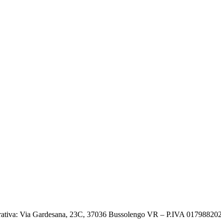
ativa: Via Gardesana, 23C, 37036 Bussolengo VR – P.IVA 0179882023