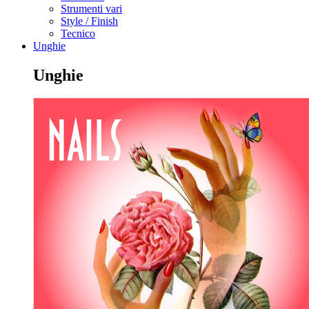
Strumenti vari
Style / Finish
Tecnico
Unghie
Unghie