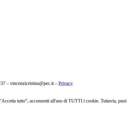
7 – vincenzicristina@pec.it –
Privacy
u "Accetta tutto", acconsenti all'uso di TUTTI i cookie. Tuttavia, puoi