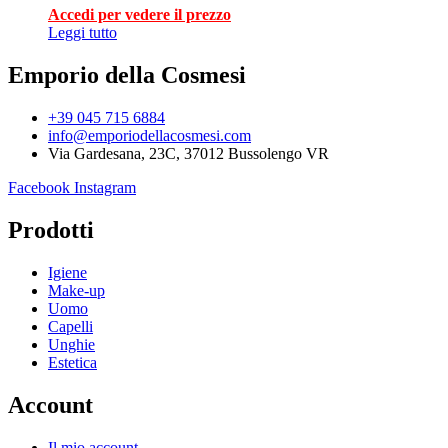
Accedi per vedere il prezzo
Leggi tutto
Emporio della Cosmesi
+39 045 715 6884
info@emporiodellacosmesi.com
Via Gardesana, 23C, 37012 Bussolengo VR
Facebook
Instagram
Prodotti
Igiene
Make-up
Uomo
Capelli
Unghie
Estetica
Account
Il mio account