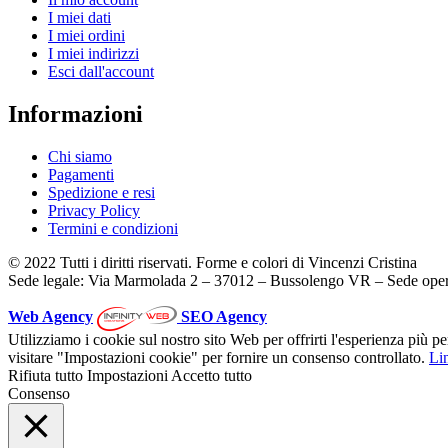
I miei dati
I miei ordini
I miei indirizzi
Esci dall'account
Informazioni
Chi siamo
Pagamenti
Spedizione e resi
Privacy Policy
Termini e condizioni
© 2022 Tutti i diritti riservati. Forme e colori di Vincenzi Cristina
Sede legale: Via Marmolada 2 – 37012 – Bussolengo VR – Sede oper
Web Agency
SEO Agency
Utilizziamo i cookie sul nostro sito Web per offrirti l'esperienza più p
visitare "Impostazioni cookie" per fornire un consenso controllato.
Lin
Rifiuta tutto
Impostazioni
Accetto tutto
Consenso