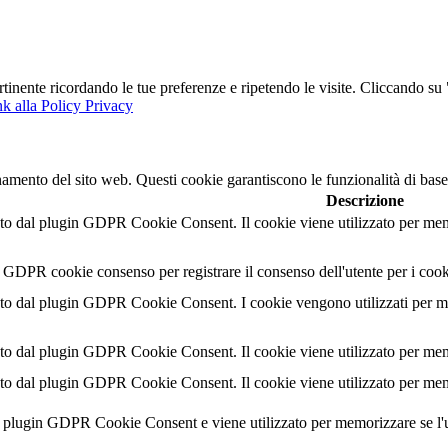
ertinente ricordando le tue preferenze e ripetendo le visite. Cliccando s
k alla Policy Privacy
namento del sito web. Questi cookie garantiscono le funzionalità di base
Descrizione
o dal plugin GDPR Cookie Consent. Il cookie viene utilizzato per memor
l GDPR cookie consenso per registrare il consenso dell'utente per i cook
o dal plugin GDPR Cookie Consent. I cookie vengono utilizzati per memo
o dal plugin GDPR Cookie Consent. Il cookie viene utilizzato per memor
o dal plugin GDPR Cookie Consent. Il cookie viene utilizzato per memor
al plugin GDPR Cookie Consent e viene utilizzato per memorizzare se l'