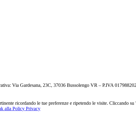
ativa: Via Gardesana, 23C, 37036 Bussolengo VR – P.IVA 0179882023
ertinente ricordando le tue preferenze e ripetendo le visite. Cliccando s
k alla Policy Privacy