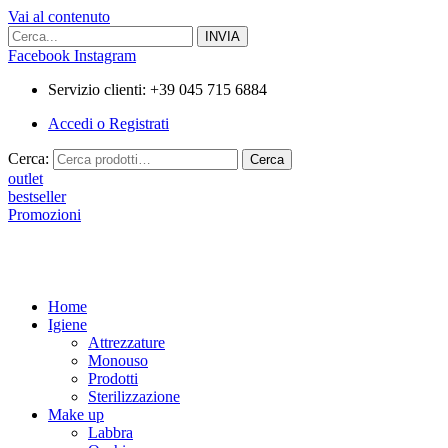
Vai al contenuto
Facebook
Instagram
Servizio clienti: +39 045 715 6884
Accedi o Registrati
Cerca:
Cerca
outlet
bestseller
Promozioni
Home
Igiene
Attrezzature
Monouso
Prodotti
Sterilizzazione
Make up
Labbra