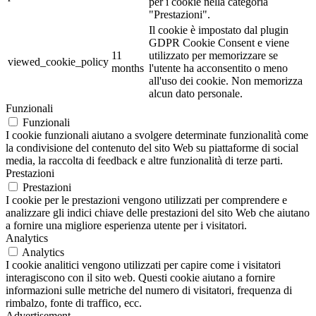
per i cookie nella categoria
"Prestazioni".
Il cookie è impostato dal plugin
GDPR Cookie Consent e viene
11
utilizzato per memorizzare se
viewed_cookie_policy
months
l'utente ha acconsentito o meno
all'uso dei cookie. Non memorizza
alcun dato personale.
Funzionali
Funzionali
I cookie funzionali aiutano a svolgere determinate funzionalità come
la condivisione del contenuto del sito Web su piattaforme di social
media, la raccolta di feedback e altre funzionalità di terze parti.
Prestazioni
Prestazioni
I cookie per le prestazioni vengono utilizzati per comprendere e
analizzare gli indici chiave delle prestazioni del sito Web che aiutano
a fornire una migliore esperienza utente per i visitatori.
Analytics
Analytics
I cookie analitici vengono utilizzati per capire come i visitatori
interagiscono con il sito web. Questi cookie aiutano a fornire
informazioni sulle metriche del numero di visitatori, frequenza di
rimbalzo, fonte di traffico, ecc.
Advertisement