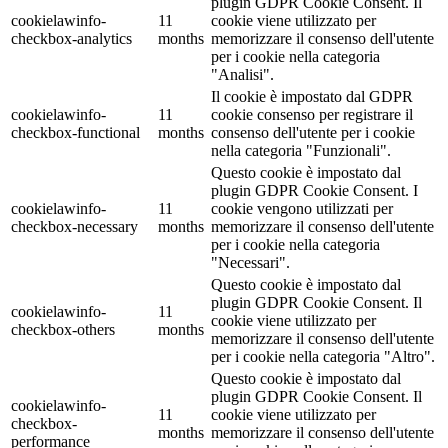
plugin GDPR Cookie Consent. Il
cookielawinfo-
11
cookie viene utilizzato per
checkbox-analytics
months
memorizzare il consenso dell'utente
per i cookie nella categoria
"Analisi".
Il cookie è impostato dal GDPR
cookielawinfo-
11
cookie consenso per registrare il
checkbox-functional
months
consenso dell'utente per i cookie
nella categoria "Funzionali".
Questo cookie è impostato dal
plugin GDPR Cookie Consent. I
cookielawinfo-
11
cookie vengono utilizzati per
checkbox-necessary
months
memorizzare il consenso dell'utente
per i cookie nella categoria
"Necessari".
Questo cookie è impostato dal
plugin GDPR Cookie Consent. Il
cookielawinfo-
11
cookie viene utilizzato per
checkbox-others
months
memorizzare il consenso dell'utente
per i cookie nella categoria "Altro".
Questo cookie è impostato dal
plugin GDPR Cookie Consent. Il
cookielawinfo-
11
cookie viene utilizzato per
checkbox-
months
memorizzare il consenso dell'utente
performance