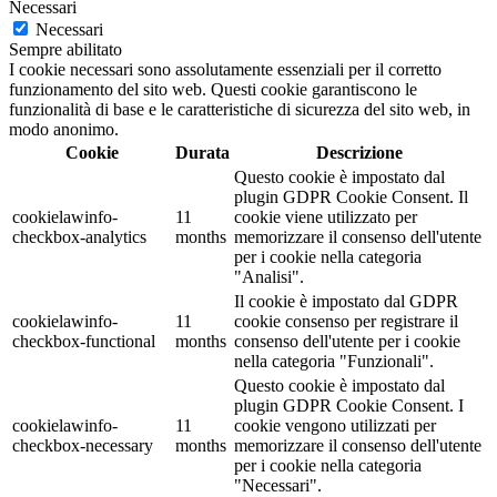
Necessari
Necessari
Sempre abilitato
I cookie necessari sono assolutamente essenziali per il corretto
funzionamento del sito web. Questi cookie garantiscono le
funzionalità di base e le caratteristiche di sicurezza del sito web, in
modo anonimo.
Cookie
Durata
Descrizione
Questo cookie è impostato dal
plugin GDPR Cookie Consent. Il
cookielawinfo-
11
cookie viene utilizzato per
checkbox-analytics
months
memorizzare il consenso dell'utente
per i cookie nella categoria
"Analisi".
Il cookie è impostato dal GDPR
cookielawinfo-
11
cookie consenso per registrare il
checkbox-functional
months
consenso dell'utente per i cookie
nella categoria "Funzionali".
Questo cookie è impostato dal
plugin GDPR Cookie Consent. I
cookielawinfo-
11
cookie vengono utilizzati per
checkbox-necessary
months
memorizzare il consenso dell'utente
per i cookie nella categoria
"Necessari".