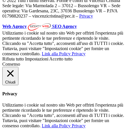
© 2022 Tutti i diritti riservati. Forme e colori di Vincenzi Cristina
Sede legale: Via Marmolada 2 – 37012 – Bussolengo VR – Sede
operativa: Via Gardesana, 23C, 37036 Bussolengo VR – P.IVA
01798820237 – vincenzicristina@pec.it –
Privacy
Web Agency
SEO Agency
Utilizziamo i cookie sul nostro sito Web per offrirti l'esperienza più
pertinente ricordando le tue preferenze e ripetendo le visite.
Cliccando su "Accetta tutto", acconsenti all'uso di TUTTI i cookie.
Tuttavia, puoi visitare "Impostazioni cookie" per fornire un
consenso controllato.
Link alla Policy Privacy
Rifiuta tutto
Impostazioni
Accetto tutto
Consenso
Chiudi
Privacy
Utilizziamo i cookie sul nostro sito Web per offrirti l'esperienza più
pertinente ricordando le tue preferenze e ripetendo le visite.
Cliccando su "Accetta tutto", acconsenti all'uso di TUTTI i cookie.
Tuttavia, puoi visitare "Impostazioni cookie" per fornire un
consenso controllato.
Link alla Policy Privacy