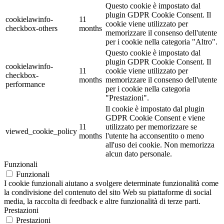
Questo cookie è impostato dal
plugin GDPR Cookie Consent. Il
cookielawinfo-
11
cookie viene utilizzato per
checkbox-others
months
memorizzare il consenso dell'utente
per i cookie nella categoria "Altro".
Questo cookie è impostato dal
plugin GDPR Cookie Consent. Il
cookielawinfo-
11
cookie viene utilizzato per
checkbox-
months
memorizzare il consenso dell'utente
performance
per i cookie nella categoria
"Prestazioni".
Il cookie è impostato dal plugin
GDPR Cookie Consent e viene
11
utilizzato per memorizzare se
viewed_cookie_policy
months
l'utente ha acconsentito o meno
all'uso dei cookie. Non memorizza
alcun dato personale.
Funzionali
Funzionali
I cookie funzionali aiutano a svolgere determinate funzionalità come
la condivisione del contenuto del sito Web su piattaforme di social
media, la raccolta di feedback e altre funzionalità di terze parti.
Prestazioni
Prestazioni