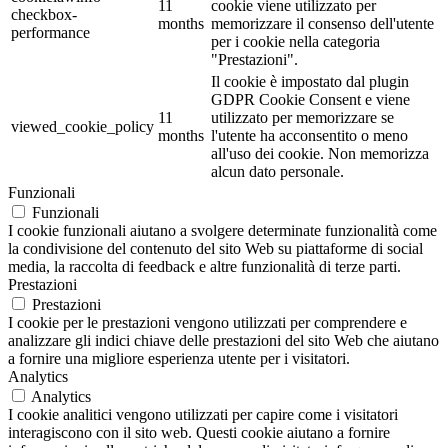
11
cookie viene utilizzato per
checkbox-
months
memorizzare il consenso dell'utente
performance
per i cookie nella categoria
"Prestazioni".
Il cookie è impostato dal plugin
GDPR Cookie Consent e viene
11
utilizzato per memorizzare se
viewed_cookie_policy
months
l'utente ha acconsentito o meno
all'uso dei cookie. Non memorizza
alcun dato personale.
Funzionali
Funzionali
I cookie funzionali aiutano a svolgere determinate funzionalità come
la condivisione del contenuto del sito Web su piattaforme di social
media, la raccolta di feedback e altre funzionalità di terze parti.
Prestazioni
Prestazioni
I cookie per le prestazioni vengono utilizzati per comprendere e
analizzare gli indici chiave delle prestazioni del sito Web che aiutano
a fornire una migliore esperienza utente per i visitatori.
Analytics
Analytics
I cookie analitici vengono utilizzati per capire come i visitatori
interagiscono con il sito web. Questi cookie aiutano a fornire