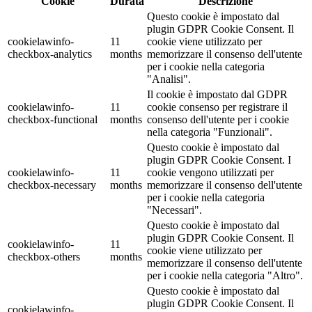
Cookie
Durata
Descrizione
Questo cookie è impostato dal
plugin GDPR Cookie Consent. Il
cookielawinfo-
11
cookie viene utilizzato per
checkbox-analytics
months
memorizzare il consenso dell'utente
per i cookie nella categoria
"Analisi".
Il cookie è impostato dal GDPR
cookielawinfo-
11
cookie consenso per registrare il
checkbox-functional
months
consenso dell'utente per i cookie
nella categoria "Funzionali".
Questo cookie è impostato dal
plugin GDPR Cookie Consent. I
cookielawinfo-
11
cookie vengono utilizzati per
checkbox-necessary
months
memorizzare il consenso dell'utente
per i cookie nella categoria
"Necessari".
Questo cookie è impostato dal
plugin GDPR Cookie Consent. Il
cookielawinfo-
11
cookie viene utilizzato per
checkbox-others
months
memorizzare il consenso dell'utente
per i cookie nella categoria "Altro".
Questo cookie è impostato dal
plugin GDPR Cookie Consent. Il
cookielawinfo-