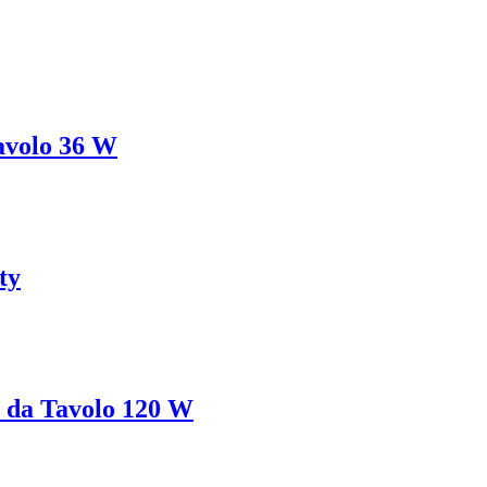
avolo 36 W
ty
 da Tavolo 120 W