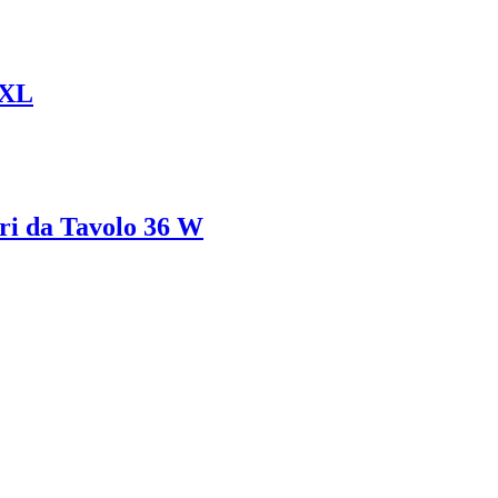
 XL
ri da Tavolo 36 W