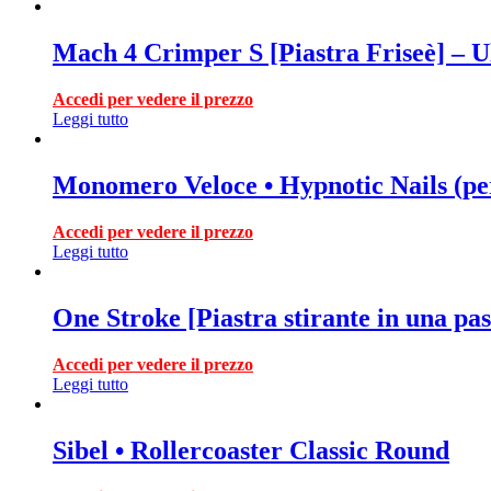
Mach 4 Crimper S [Piastra Friseè] – U
Accedi per vedere il prezzo
Leggi tutto
Monomero Veloce • Hypnotic Nails (per
Accedi per vedere il prezzo
Leggi tutto
One Stroke [Piastra stirante in una pas
Accedi per vedere il prezzo
Leggi tutto
Sibel • Rollercoaster Classic Round