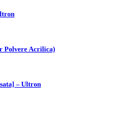
ltron
 Polvere Acrilica)
sata] – Ultron