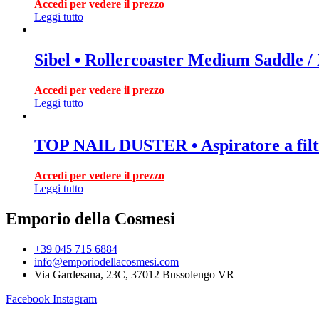
Accedi per vedere il prezzo
Leggi tutto
Sibel • Rollercoaster Medium Saddle /
Accedi per vedere il prezzo
Leggi tutto
TOP NAIL DUSTER • Aspiratore a filt
Accedi per vedere il prezzo
Leggi tutto
Emporio della Cosmesi
+39 045 715 6884
info@emporiodellacosmesi.com
Via Gardesana, 23C, 37012 Bussolengo VR
Facebook
Instagram