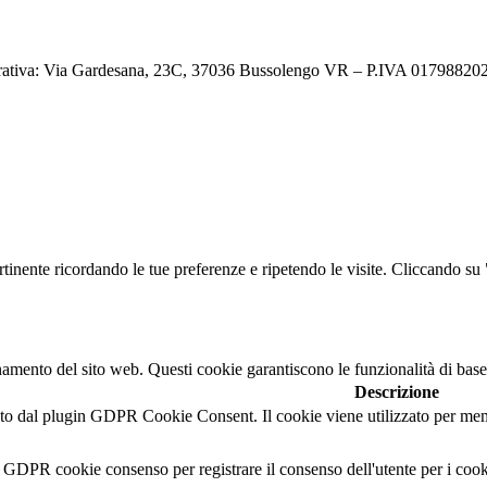
ativa: Via Gardesana, 23C, 37036 Bussolengo VR – P.IVA 0179882023
ertinente ricordando le tue preferenze e ripetendo le visite. Cliccando s
namento del sito web. Questi cookie garantiscono le funzionalità di base
Descrizione
o dal plugin GDPR Cookie Consent. Il cookie viene utilizzato per memor
l GDPR cookie consenso per registrare il consenso dell'utente per i cook