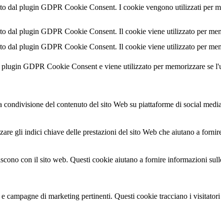
o dal plugin GDPR Cookie Consent. I cookie vengono utilizzati per memo
o dal plugin GDPR Cookie Consent. Il cookie viene utilizzato per memor
o dal plugin GDPR Cookie Consent. Il cookie viene utilizzato per memor
al plugin GDPR Cookie Consent e viene utilizzato per memorizzare se l'
condivisione del contenuto del sito Web su piattaforme di social media, l
are gli indici chiave delle prestazioni del sito Web che aiutano a fornire
agiscono con il sito web. Questi cookie aiutano a fornire informazioni sul
ci e campagne di marketing pertinenti. Questi cookie tracciano i visitator