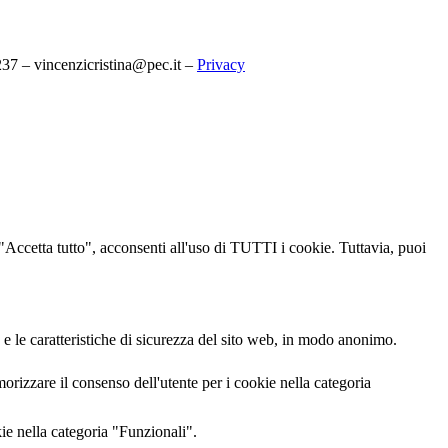
7 – vincenzicristina@pec.it –
Privacy
u "Accetta tutto", acconsenti all'uso di TUTTI i cookie. Tuttavia, puoi
 e le caratteristiche di sicurezza del sito web, in modo anonimo.
izzare il consenso dell'utente per i cookie nella categoria
ie nella categoria "Funzionali".