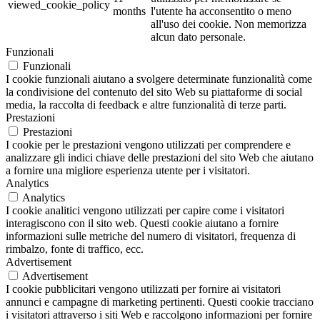
viewed_cookie_policy
months
l'utente ha acconsentito o meno
all'uso dei cookie. Non memorizza
alcun dato personale.
Funzionali
Funzionali
I cookie funzionali aiutano a svolgere determinate funzionalità come
la condivisione del contenuto del sito Web su piattaforme di social
media, la raccolta di feedback e altre funzionalità di terze parti.
Prestazioni
Prestazioni
I cookie per le prestazioni vengono utilizzati per comprendere e
analizzare gli indici chiave delle prestazioni del sito Web che aiutano
a fornire una migliore esperienza utente per i visitatori.
Analytics
Analytics
I cookie analitici vengono utilizzati per capire come i visitatori
interagiscono con il sito web. Questi cookie aiutano a fornire
informazioni sulle metriche del numero di visitatori, frequenza di
rimbalzo, fonte di traffico, ecc.
Advertisement
Advertisement
I cookie pubblicitari vengono utilizzati per fornire ai visitatori
annunci e campagne di marketing pertinenti. Questi cookie tracciano
i visitatori attraverso i siti Web e raccolgono informazioni per fornire