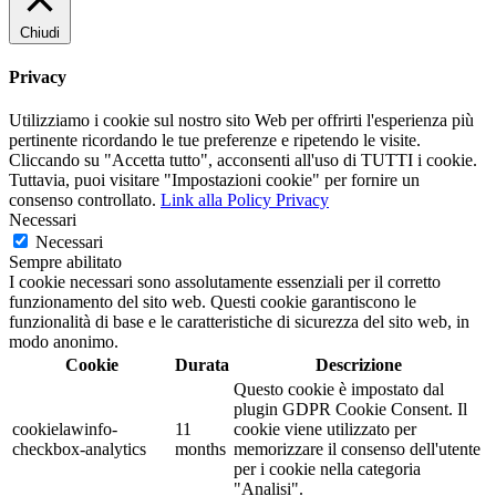
Chiudi
Privacy
Utilizziamo i cookie sul nostro sito Web per offrirti l'esperienza più
pertinente ricordando le tue preferenze e ripetendo le visite.
Cliccando su "Accetta tutto", acconsenti all'uso di TUTTI i cookie.
Tuttavia, puoi visitare "Impostazioni cookie" per fornire un
consenso controllato.
Link alla Policy Privacy
Necessari
Necessari
Sempre abilitato
I cookie necessari sono assolutamente essenziali per il corretto
funzionamento del sito web. Questi cookie garantiscono le
funzionalità di base e le caratteristiche di sicurezza del sito web, in
modo anonimo.
Cookie
Durata
Descrizione
Questo cookie è impostato dal
plugin GDPR Cookie Consent. Il
cookielawinfo-
11
cookie viene utilizzato per
checkbox-analytics
months
memorizzare il consenso dell'utente
per i cookie nella categoria
"Analisi".