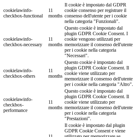
Il cookie è impostato dal GDPR
cookielawinfo-
11
cookie consenso per registrare il
checkbox-functional
months
consenso dell'utente per i cookie
nella categoria "Funzionali".
Questo cookie è impostato dal
plugin GDPR Cookie Consent. I
cookielawinfo-
11
cookie vengono utilizzati per
checkbox-necessary
months
memorizzare il consenso dell'utente
per i cookie nella categoria
"Necessari".
Questo cookie è impostato dal
plugin GDPR Cookie Consent. Il
cookielawinfo-
11
cookie viene utilizzato per
checkbox-others
months
memorizzare il consenso dell'utente
per i cookie nella categoria "Altro".
Questo cookie è impostato dal
plugin GDPR Cookie Consent. Il
cookielawinfo-
11
cookie viene utilizzato per
checkbox-
months
memorizzare il consenso dell'utente
performance
per i cookie nella categoria
"Prestazioni".
Il cookie è impostato dal plugin
GDPR Cookie Consent e viene
11
utilizzato per memorizzare se