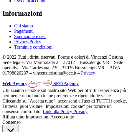
Esci dall'account
Informazioni
Chi siamo
Pagamenti
Spedizione e resi
Privacy Policy
Termini e condizioni
© 2022 Tutti i diritti riservati. Forme e colori di Vincenzi Cristina
Sede legale: Via Marmolada 2 – 37012 – Bussolengo VR – Sede
operativa: Via Gardesana, 23C, 37036 Bussolengo VR – P.IVA
01798820237 – vincenzicristina@pec.it –
Privacy
Web Agency
SEO Agency
Utilizziamo i cookie sul nostro sito Web per offrirti l'esperienza più
pertinente ricordando le tue preferenze e ripetendo le visite.
Cliccando su "Accetta tutto", acconsenti all'uso di TUTTI i cookie.
Tuttavia, puoi visitare "Impostazioni cookie" per fornire un
consenso controllato.
Link alla Policy Privacy
Rifiuta tutto
Impostazioni
Accetto tutto
Consenso