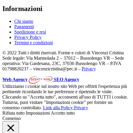
Informazioni
Chi siamo
Pagamenti
Spedizione e resi
Privacy Policy
Termini e condizioni
© 2022 Tutti i diritti riservati. Forme e colori di Vincenzi Cristina
Sede legale: Via Marmolada 2 – 37012 – Bussolengo VR – Sede
operativa: Via Gardesana, 23C, 37036 Bussolengo VR – P.IVA
01798820237 – vincenzicristina@pec.it –
Privacy
Web Agency
SEO Agency
Utilizziamo i cookie sul nostro sito Web per offrirti l'esperienza più
pertinente ricordando le tue preferenze e ripetendo le visite.
Cliccando su "Accetta tutto", acconsenti all'uso di TUTTI i cookie.
Tuttavia, puoi visitare "Impostazioni cookie" per fornire un
consenso controllato.
Link alla Policy Privacy
Rifiuta tutto
Impostazioni
Accetto tutto
Consenso