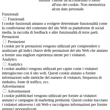
months
l'utente ha acconsentito o meno
all'uso dei cookie. Non memorizza
alcun dato personale.
Funzionali
Funzionali
I cookie funzionali aiutano a svolgere determinate funzionalità come
la condivisione del contenuto del sito Web su piattaforme di social
media, la raccolta di feedback e altre funzionalità di terze parti.
Prestazioni
Prestazioni
I cookie per le prestazioni vengono utilizzati per comprendere e
analizzare gli indici chiave delle prestazioni del sito Web che aiutano
a fornire una migliore esperienza utente per i visitatori.
Analytics
Analytics
I cookie analitici vengono utilizzati per capire come i visitatori
interagiscono con il sito web. Questi cookie aiutano a fornire
informazioni sulle metriche del numero di visitatori, frequenza di
rimbalzo, fonte di traffico, ecc.
Advertisement
Advertisement
I cookie pubblicitari vengono utilizzati per fornire ai visitatori
annunci e campagne di marketing pertinenti. Questi cookie tracciano
i visitatori attraverso i siti Web e raccolgono informazioni per fornire
annunci personalizzati.