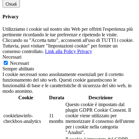
Chiudi
Privacy
Utilizziamo i cookie sul nostro sito Web per offrirti l'esperienza più
pertinente ricordando le tue preferenze e ripetendo le visite.
Cliccando su "Accetta tutto", acconsenti all'uso di TUTTI i cookie.
Tuttavia, puoi visitare "Impostazioni cookie" per fornire un
consenso controllato.
Link alla Policy Privacy
Necessari
Necessari
Sempre abilitato
I cookie necessari sono assolutamente essenziali per il corretto
funzionamento del sito web. Questi cookie garantiscono le
funzionalità di base e le caratteristiche di sicurezza del sito web, in
modo anonimo.
Cookie
Durata
Descrizione
Questo cookie è impostato dal
plugin GDPR Cookie Consent. Il
cookielawinfo-
11
cookie viene utilizzato per
checkbox-analytics
months
memorizzare il consenso dell'utente
per i cookie nella categoria
"Analisi".