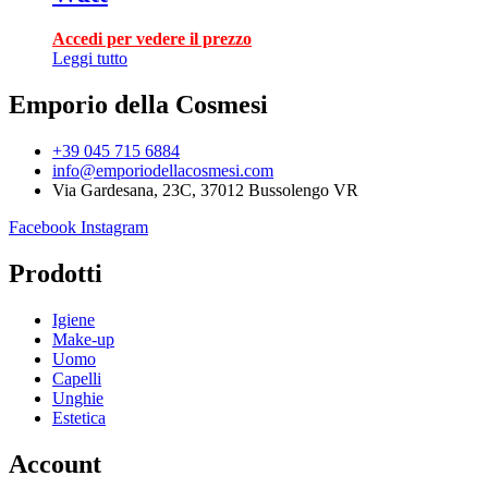
Accedi per vedere il prezzo
Leggi tutto
Emporio della Cosmesi
+39 045 715 6884
info@emporiodellacosmesi.com
Via Gardesana, 23C, 37012 Bussolengo VR
Facebook
Instagram
Prodotti
Igiene
Make-up
Uomo
Capelli
Unghie
Estetica
Account