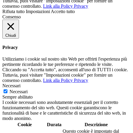
Tuttavia, puoi visitare "Impostazioni cookie" per fornire un
consenso controllato.
Link alla Policy Privacy
Rifiuta tutto
Impostazioni
Accetto tutto
Consenso
Chiudi
Privacy
Utilizziamo i cookie sul nostro sito Web per offrirti l'esperienza più
pertinente ricordando le tue preferenze e ripetendo le visite.
Cliccando su "Accetta tutto", acconsenti all'uso di TUTTI i cookie.
Tuttavia, puoi visitare "Impostazioni cookie" per fornire un
consenso controllato.
Link alla Policy Privacy
Necessari
Necessari
Sempre abilitato
I cookie necessari sono assolutamente essenziali per il corretto
funzionamento del sito web. Questi cookie garantiscono le
funzionalità di base e le caratteristiche di sicurezza del sito web, in
modo anonimo.
Cookie
Durata
Descrizione
Questo cookie è impostato dal