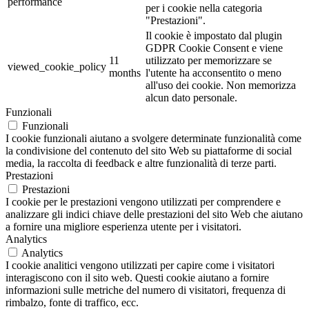
performance
per i cookie nella categoria
"Prestazioni".
Il cookie è impostato dal plugin
GDPR Cookie Consent e viene
11
utilizzato per memorizzare se
viewed_cookie_policy
months
l'utente ha acconsentito o meno
all'uso dei cookie. Non memorizza
alcun dato personale.
Funzionali
Funzionali
I cookie funzionali aiutano a svolgere determinate funzionalità come
la condivisione del contenuto del sito Web su piattaforme di social
media, la raccolta di feedback e altre funzionalità di terze parti.
Prestazioni
Prestazioni
I cookie per le prestazioni vengono utilizzati per comprendere e
analizzare gli indici chiave delle prestazioni del sito Web che aiutano
a fornire una migliore esperienza utente per i visitatori.
Analytics
Analytics
I cookie analitici vengono utilizzati per capire come i visitatori
interagiscono con il sito web. Questi cookie aiutano a fornire
informazioni sulle metriche del numero di visitatori, frequenza di
rimbalzo, fonte di traffico, ecc.