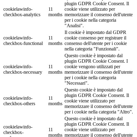
plugin GDPR Cookie Consent. Il
cookielawinfo-
11
cookie viene utilizzato per
checkbox-analytics
months
memorizzare il consenso dell'utente
per i cookie nella categoria
"Analisi".
Il cookie è impostato dal GDPR
cookielawinfo-
11
cookie consenso per registrare il
checkbox-functional
months
consenso dell'utente per i cookie
nella categoria "Funzionali".
Questo cookie è impostato dal
plugin GDPR Cookie Consent. I
cookielawinfo-
11
cookie vengono utilizzati per
checkbox-necessary
months
memorizzare il consenso dell'utente
per i cookie nella categoria
"Necessari".
Questo cookie è impostato dal
plugin GDPR Cookie Consent. Il
cookielawinfo-
11
cookie viene utilizzato per
checkbox-others
months
memorizzare il consenso dell'utente
per i cookie nella categoria "Altro".
Questo cookie è impostato dal
plugin GDPR Cookie Consent. Il
cookielawinfo-
11
cookie viene utilizzato per
checkbox-
months
memorizzare il consenso dell'utente