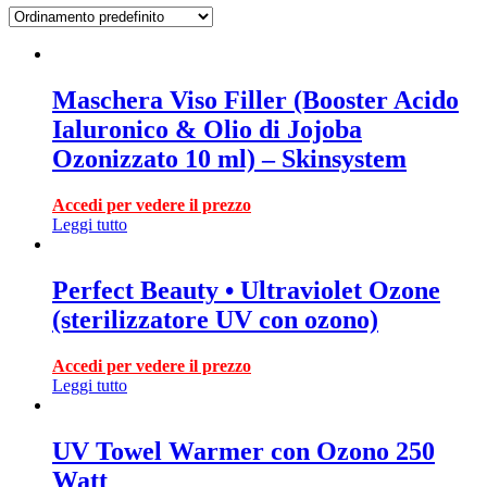
Maschera Viso Filler (Booster Acido
Ialuronico & Olio di Jojoba
Ozonizzato 10 ml) – Skinsystem
Accedi per vedere il prezzo
Leggi tutto
Perfect Beauty • Ultraviolet Ozone
(sterilizzatore UV con ozono)
Accedi per vedere il prezzo
Leggi tutto
UV Towel Warmer con Ozono 250
Watt