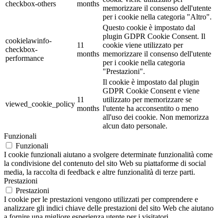
checkbox-others
months
memorizzare il consenso dell'utente
per i cookie nella categoria "Altro".
Questo cookie è impostato dal
plugin GDPR Cookie Consent. Il
cookielawinfo-
11
cookie viene utilizzato per
checkbox-
months
memorizzare il consenso dell'utente
performance
per i cookie nella categoria
"Prestazioni".
Il cookie è impostato dal plugin
GDPR Cookie Consent e viene
11
utilizzato per memorizzare se
viewed_cookie_policy
months
l'utente ha acconsentito o meno
all'uso dei cookie. Non memorizza
alcun dato personale.
Funzionali
Funzionali
I cookie funzionali aiutano a svolgere determinate funzionalità come
la condivisione del contenuto del sito Web su piattaforme di social
media, la raccolta di feedback e altre funzionalità di terze parti.
Prestazioni
Prestazioni
I cookie per le prestazioni vengono utilizzati per comprendere e
analizzare gli indici chiave delle prestazioni del sito Web che aiutano
a fornire una migliore esperienza utente per i visitatori.