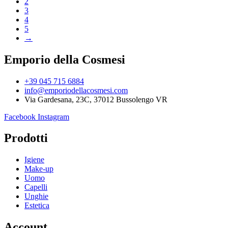
2
3
4
5
→
Emporio della Cosmesi
+39 045 715 6884
info@emporiodellacosmesi.com
Via Gardesana, 23C, 37012 Bussolengo VR
Facebook
Instagram
Prodotti
Igiene
Make-up
Uomo
Capelli
Unghie
Estetica
Account