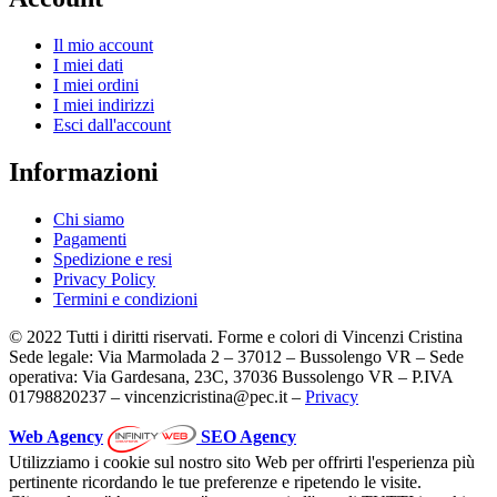
Il mio account
I miei dati
I miei ordini
I miei indirizzi
Esci dall'account
Informazioni
Chi siamo
Pagamenti
Spedizione e resi
Privacy Policy
Termini e condizioni
© 2022 Tutti i diritti riservati. Forme e colori di Vincenzi Cristina
Sede legale: Via Marmolada 2 – 37012 – Bussolengo VR – Sede
operativa: Via Gardesana, 23C, 37036 Bussolengo VR – P.IVA
01798820237 – vincenzicristina@pec.it –
Privacy
Web Agency
SEO Agency
Utilizziamo i cookie sul nostro sito Web per offrirti l'esperienza più
pertinente ricordando le tue preferenze e ripetendo le visite.