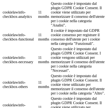
Questo cookie è impostato dal
plugin GDPR Cookie Consent. Il
cookielawinfo-
11
cookie viene utilizzato per
checkbox-analytics
months
memorizzare il consenso dell'utente
per i cookie nella categoria
"Analisi".
Il cookie è impostato dal GDPR
cookielawinfo-
11
cookie consenso per registrare il
checkbox-functional
months
consenso dell'utente per i cookie
nella categoria "Funzionali".
Questo cookie è impostato dal
plugin GDPR Cookie Consent. I
cookielawinfo-
11
cookie vengono utilizzati per
checkbox-necessary
months
memorizzare il consenso dell'utente
per i cookie nella categoria
"Necessari".
Questo cookie è impostato dal
plugin GDPR Cookie Consent. Il
cookielawinfo-
11
cookie viene utilizzato per
checkbox-others
months
memorizzare il consenso dell'utente
per i cookie nella categoria "Altro".
Questo cookie è impostato dal
plugin GDPR Cookie Consent. Il
cookielawinfo-
11
cookie viene utilizzato per