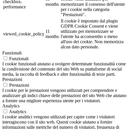
checkbox-
months
memorizzare il consenso dell'utente
performance
per i cookie nella categoria
"Prestazioni".
Il cookie è impostato dal plugin
GDPR Cookie Consent e viene
11
utilizzato per memorizzare se
viewed_cookie_policy
months
l'utente ha acconsentito o meno
all'uso dei cookie. Non memorizza
alcun dato personale.
Funzionali
Funzionali
I cookie funzionali aiutano a svolgere determinate funzionalità come
la condivisione del contenuto del sito Web su piattaforme di social
media, la raccolta di feedback e altre funzionalità di terze parti.
Prestazioni
Prestazioni
I cookie per le prestazioni vengono utilizzati per comprendere e
analizzare gli indici chiave delle prestazioni del sito Web che aiutano
a fornire una migliore esperienza utente per i visitatori.
Analytics
Analytics
I cookie analitici vengono utilizzati per capire come i visitatori
interagiscono con il sito web. Questi cookie aiutano a fornire
informazioni sulle metriche del numero di visitatori, frequenza di