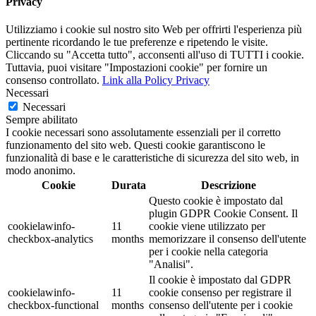
Privacy
Utilizziamo i cookie sul nostro sito Web per offrirti l'esperienza più
pertinente ricordando le tue preferenze e ripetendo le visite.
Cliccando su "Accetta tutto", acconsenti all'uso di TUTTI i cookie.
Tuttavia, puoi visitare "Impostazioni cookie" per fornire un
consenso controllato.
Link alla Policy Privacy
Necessari
Necessari
Sempre abilitato
I cookie necessari sono assolutamente essenziali per il corretto
funzionamento del sito web. Questi cookie garantiscono le
funzionalità di base e le caratteristiche di sicurezza del sito web, in
modo anonimo.
Cookie
Durata
Descrizione
Questo cookie è impostato dal
plugin GDPR Cookie Consent. Il
cookielawinfo-
11
cookie viene utilizzato per
checkbox-analytics
months
memorizzare il consenso dell'utente
per i cookie nella categoria
"Analisi".
Il cookie è impostato dal GDPR
cookielawinfo-
11
cookie consenso per registrare il
checkbox-functional
months
consenso dell'utente per i cookie