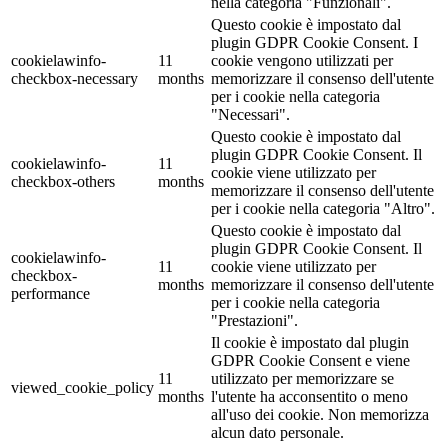
nella categoria "Funzionali".
Questo cookie è impostato dal
plugin GDPR Cookie Consent. I
cookielawinfo-
11
cookie vengono utilizzati per
checkbox-necessary
months
memorizzare il consenso dell'utente
per i cookie nella categoria
"Necessari".
Questo cookie è impostato dal
plugin GDPR Cookie Consent. Il
cookielawinfo-
11
cookie viene utilizzato per
checkbox-others
months
memorizzare il consenso dell'utente
per i cookie nella categoria "Altro".
Questo cookie è impostato dal
plugin GDPR Cookie Consent. Il
cookielawinfo-
11
cookie viene utilizzato per
checkbox-
months
memorizzare il consenso dell'utente
performance
per i cookie nella categoria
"Prestazioni".
Il cookie è impostato dal plugin
GDPR Cookie Consent e viene
11
utilizzato per memorizzare se
viewed_cookie_policy
months
l'utente ha acconsentito o meno
all'uso dei cookie. Non memorizza
alcun dato personale.