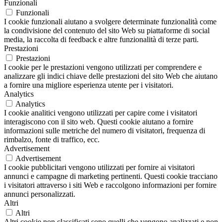
Funzionali
Funzionali
I cookie funzionali aiutano a svolgere determinate funzionalità come
la condivisione del contenuto del sito Web su piattaforme di social
media, la raccolta di feedback e altre funzionalità di terze parti.
Prestazioni
Prestazioni
I cookie per le prestazioni vengono utilizzati per comprendere e
analizzare gli indici chiave delle prestazioni del sito Web che aiutano
a fornire una migliore esperienza utente per i visitatori.
Analytics
Analytics
I cookie analitici vengono utilizzati per capire come i visitatori
interagiscono con il sito web. Questi cookie aiutano a fornire
informazioni sulle metriche del numero di visitatori, frequenza di
rimbalzo, fonte di traffico, ecc.
Advertisement
Advertisement
I cookie pubblicitari vengono utilizzati per fornire ai visitatori
annunci e campagne di marketing pertinenti. Questi cookie tracciano
i visitatori attraverso i siti Web e raccolgono informazioni per fornire
annunci personalizzati.
Altri
Altri
Altri cookie non classificati sono quelli che vengono analizzati e non