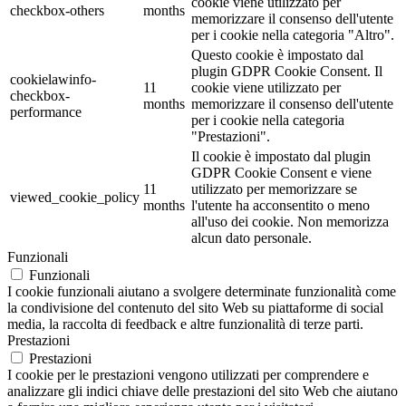
cookie viene utilizzato per
checkbox-others
months
memorizzare il consenso dell'utente
per i cookie nella categoria "Altro".
Questo cookie è impostato dal
plugin GDPR Cookie Consent. Il
cookielawinfo-
11
cookie viene utilizzato per
checkbox-
months
memorizzare il consenso dell'utente
performance
per i cookie nella categoria
"Prestazioni".
Il cookie è impostato dal plugin
GDPR Cookie Consent e viene
11
utilizzato per memorizzare se
viewed_cookie_policy
months
l'utente ha acconsentito o meno
all'uso dei cookie. Non memorizza
alcun dato personale.
Funzionali
Funzionali
I cookie funzionali aiutano a svolgere determinate funzionalità come
la condivisione del contenuto del sito Web su piattaforme di social
media, la raccolta di feedback e altre funzionalità di terze parti.
Prestazioni
Prestazioni
I cookie per le prestazioni vengono utilizzati per comprendere e
analizzare gli indici chiave delle prestazioni del sito Web che aiutano