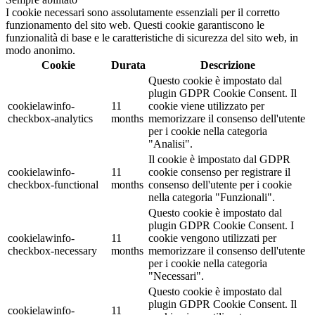
I cookie necessari sono assolutamente essenziali per il corretto
funzionamento del sito web. Questi cookie garantiscono le
funzionalità di base e le caratteristiche di sicurezza del sito web, in
modo anonimo.
Cookie
Durata
Descrizione
Questo cookie è impostato dal
plugin GDPR Cookie Consent. Il
cookielawinfo-
11
cookie viene utilizzato per
checkbox-analytics
months
memorizzare il consenso dell'utente
per i cookie nella categoria
"Analisi".
Il cookie è impostato dal GDPR
cookielawinfo-
11
cookie consenso per registrare il
checkbox-functional
months
consenso dell'utente per i cookie
nella categoria "Funzionali".
Questo cookie è impostato dal
plugin GDPR Cookie Consent. I
cookielawinfo-
11
cookie vengono utilizzati per
checkbox-necessary
months
memorizzare il consenso dell'utente
per i cookie nella categoria
"Necessari".
Questo cookie è impostato dal
plugin GDPR Cookie Consent. Il
cookielawinfo-
11