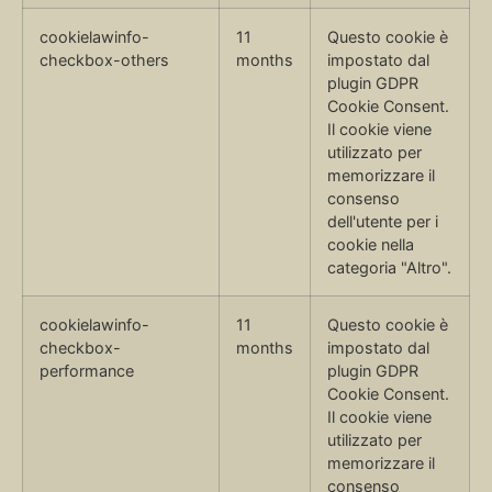
cookielawinfo-
11
Questo cookie è
checkbox-others
months
impostato dal
plugin GDPR
Cookie Consent.
Il cookie viene
utilizzato per
memorizzare il
consenso
dell'utente per i
cookie nella
categoria "Altro".
cookielawinfo-
11
Questo cookie è
checkbox-
months
impostato dal
performance
plugin GDPR
Cookie Consent.
Il cookie viene
utilizzato per
memorizzare il
consenso