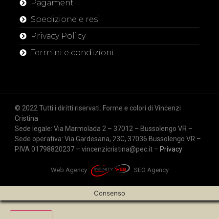
Pagamenti
Spedizione e resi
Privacy Policy
Termini e condizioni
© 2022 Tutti i diritti riservati. Forme e colori di Vincenzi
Cristina
Sede legale: Via Marmolada 2 – 37012 – Bussolengo VR –
Sede operativa: Via Gardesana, 23C, 37036 Bussolengo VR –
P.IVA 01798820237 – vincenzicristina@pec.it –
Privacy
Web Agency
SEO Agency
Consenso