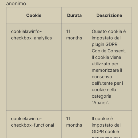
anonimo.
Cookie
Durata
Descrizione
cookielawinfo-
11
Questo cookie è
checkbox-analytics
months
impostato dal
plugin GDPR
Cookie Consent.
Il cookie viene
utilizzato per
memorizzare il
consenso
dell'utente per i
cookie nella
categoria
"Analisi".
cookielawinfo-
11
Il cookie è
checkbox-functional
months
impostato dal
GDPR cookie
consenso per