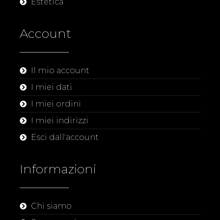
Estetica
Account
Il mio account
I miei dati
I miei ordini
I miei indirizzi
Esci dall'account
Informazioni
Chi siamo