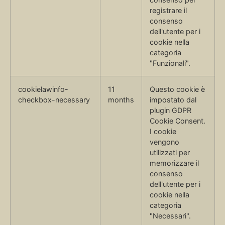
registrare il
consenso
dell'utente per i
cookie nella
categoria
"Funzionali".
cookielawinfo-
11
Questo cookie è
checkbox-necessary
months
impostato dal
plugin GDPR
Cookie Consent.
I cookie
vengono
utilizzati per
memorizzare il
consenso
dell'utente per i
cookie nella
categoria
"Necessari".